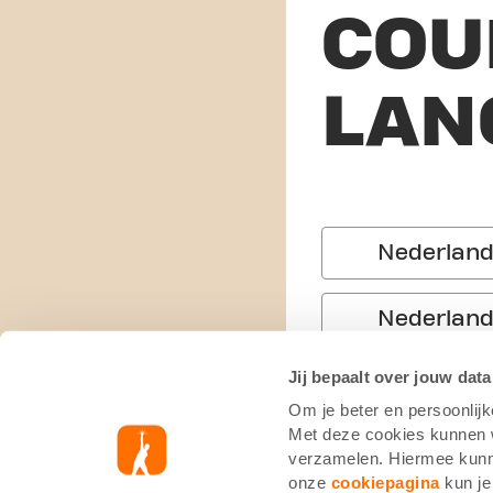
COU
LAN
Country
LANGUAGE S
Language
Jij bepaalt over jouw data
VO
Om je beter en persoonlijk
Met deze cookies kunnen wi
verzamelen. Hiermee kunne
onze
cookiepagina
kun je