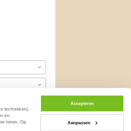
Accepteren
re technieken).
en en
sse tonen. Op
Aanpassen