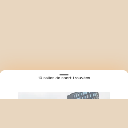
10 salles de sport trouvées
SKIP CLUB AVENUE DU SWING 24/7
CARTE