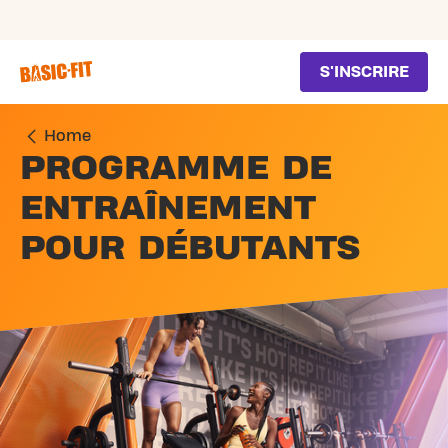
SKIP TO MAIN CONTENT
S'INSCRIRE
Home
PROGRAMME DE
ENTRAÎNEMENT
POUR DÉBUTANTS