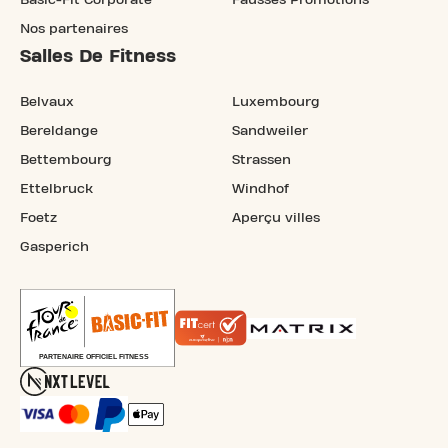
Basic-Fit Corporate
Fausses Promotions
Nos partenaires
Salles De Fitness
Belvaux
Luxembourg
Bereldange
Sandweiler
Bettembourg
Strassen
Ettelbruck
Windhof
Foetz
Aperçu villes
Gasperich