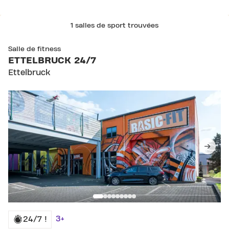
1 salles de sport trouvées
Salle de fitness
ETTELBRUCK 24/7
Ettelbruck
3+
24/7 !