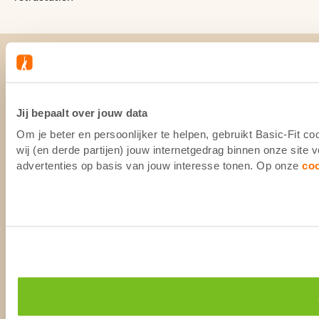
Jij bepaalt over jouw data
Om je beter en persoonlijker te helpen, gebruikt Basic-Fit 
wij (en derde partijen) jouw internetgedrag binnen onze site
advertenties op basis van jouw interesse tonen. Op onze
co