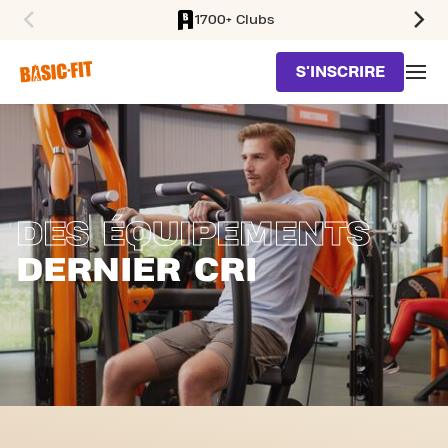
1700+ Clubs
SKIP TO MAIN CONTENT
S'INSCRIRE
DES ÉQUIPEMENTS
DERNIER CRI