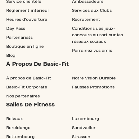
Service clientèle
Ambassadeurs
Règlement intérieur
Services aux Clubs
Heures d'ouverture
Recrutement
Day Pass
Conditions des jeux-
concours au sort sur les
Partenariats
réseaux sociaux
Boutique en ligne
Parrainez vos amis
Blog
À Propos De Basic-Fit
À propos de Basic-Fit
Notre Vision Durable
Basic-Fit Corporate
Fausses Promotions
Nos partenaires
Salles De Fitness
Belvaux
Luxembourg
Bereldange
Sandweiler
Bettembourg
Strassen