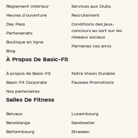
Règlement intérieur
Services aux Clubs
Heures d'ouverture
Recrutement
Day Pass
Conditions des jeux-
concours au sort sur les
Partenariats
réseaux sociaux
Boutique en ligne
Parrainez vos amis
Blog
À Propos De Basic-Fit
À propos de Basic-Fit
Notre Vision Durable
Basic-Fit Corporate
Fausses Promotions
Nos partenaires
Salles De Fitness
Belvaux
Luxembourg
Bereldange
Sandweiler
Bettembourg
Strassen