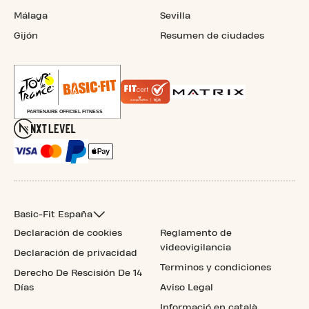
Málaga
Sevilla
Gijón
Resumen de ciudades
Basic-Fit España
Declaración de cookies
Reglamento de
videovigilancia
Declaración de privacidad
Terminos y condiciones
Derecho De Rescisión De 14
Días
Aviso Legal
Informació en català