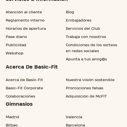
Atención al cliente
Blog
Reglamento interno
Embajadores
Horarios de apertura
Servicios del Club
Pase diario
Trabaja con nosotros
Publicidad
Condiciones de los sorteos
en redes sociales
Webshop
Apunta a tus amig@s
Acerca De Basic-Fit
Acerca de Basic-Fit
Nuestra visión sostenible
Basic-Fit Corporate
Promociones falsas
Colaboraciones
Adquisición de McFIT
Gimnasios
Madrid
Valencia
Bilbao
Barcelona