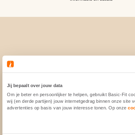
Jij bepaalt over jouw data
Om je beter en persoonlijker te helpen, gebruikt Basic-Fit 
wij (en derde partijen) jouw internetgedrag binnen onze site
advertenties op basis van jouw interesse tonen. Op onze
co