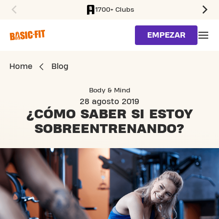
1700+ Clubs
SKIP TO MAIN CONTENT
EMPEZAR
Home
Blog
Body & Mind
28 agosto 2019
¿CÓMO SABER SI ESTOY
SOBREENTRENANDO?