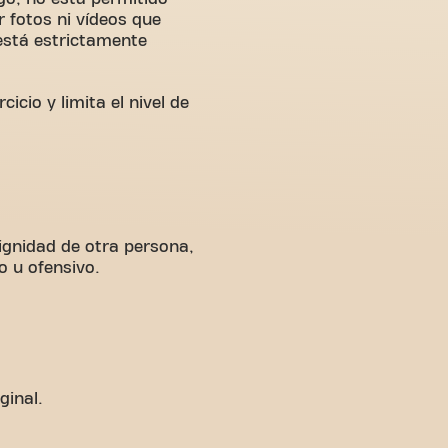
 fotos ni vídeos que
 está estrictamente
icio y limita el nivel de
dignidad de otra persona,
o u ofensivo.
ginal.