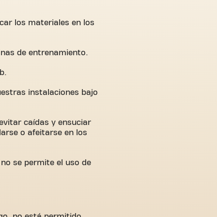
ocar los materiales en los
zonas de entrenamiento.
b.
uestras instalaciones bajo
evitar caídas y ensuciar
arse o afeitarse en los
 no se permite el uso de
go, no está permitido