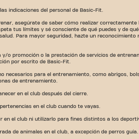
las indicaciones del personal de Basic-Fit.
renar, asegúrate de saber cómo realizar correctamente l
speta tus límites y sé consciente de qué puedes y de qu
 salud. Para mayor seguridad, hazte un reconocimiento 
a y/o promoción o la prestación de servicios de entren
ción por escrito de Basic-Fit.
no necesarios para el entrenamiento, como abrigos, bols
zonas de entrenamiento.
necer en el club después del cierre.
 pertenencias en el club cuando te vayas.
en el club ni utilizarlo para fines distintos a los deporti
trada de animales en el club, a excepción de perros guía.