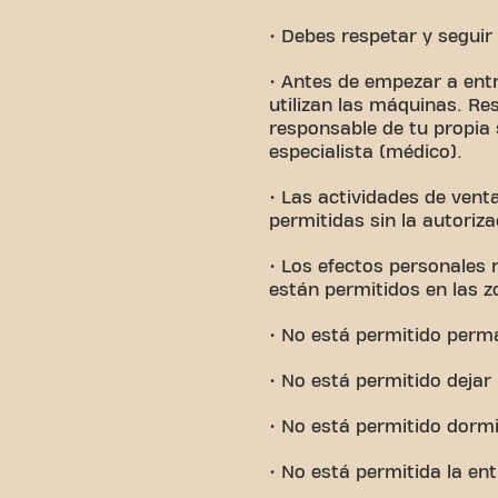
• Debes respetar y seguir 
• Antes de empezar a ent
utilizan las máquinas. Re
responsable de tu propia
especialista (médico).
• Las actividades de vent
permitidas sin la autoriza
• Los efectos personales 
están permitidos en las 
• No está permitido perma
• No está permitido dejar
• No está permitido dormir 
• No está permitida la en