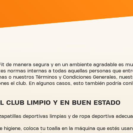
Fit de manera segura y en un ambiente agradable es mu
entes normas internas a todas aquellas personas que ent
mas o nuestros Términos y Condiciones Generales, nuest
s el club. En algunos casos, esto también podría conll
 CLUB LIMPIO Y EN BUEN ESTADO
 zapatillas deportivas limpias y de ropa deportiva adecu
 higiene, coloca tu toalla en la máquina que estés usan