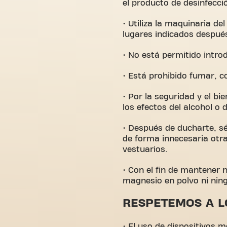
el producto de desinfecc
• Utiliza la maquinaria de
lugares indicados despué
• No está permitido intro
• Está prohibido fumar, co
• Por la seguridad y el bi
los efectos del alcohol o 
• Después de ducharte, séc
de forma innecesaria otra
vestuarios.
• Con el fin de mantener 
magnesio en polvo ni ning
RESPETEMOS A L
• El uso de dispositivos 