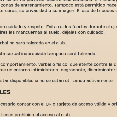
s zonas de entrenamiento. Tampoco está permitido hacer
terceros, su privacidad o su imagen. El uso de trípodes
n cuidado y respeto. Evita ruidos fuertes durante el ejerc
ires las mancuernas al suelo, déjalas con cuidado.
erbal no será tolerada en el club.
cta sexual inapropiada tampoco será tolerada.
r comportamiento, verbal o físico, que atente contra la 
ree un entorno intimidatorio, degradante, discriminatori
tar disponibles si no se están utilizando activamente.
LES
ecesario contar con el QR o tarjeta de acceso válida y ori
tienen prohibido el acceso al club.