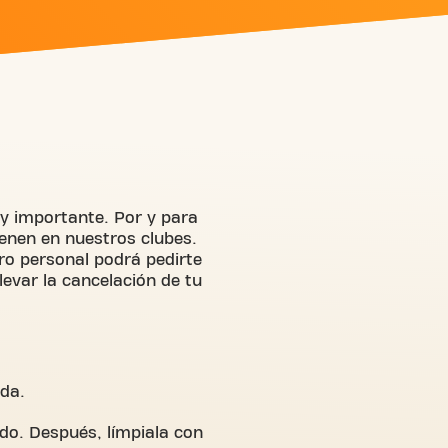
y importante. Por y para
renen en nuestros clubes.
ro personal podrá pedirte
evar la cancelación de tu
ada.
do. Después, límpiala con