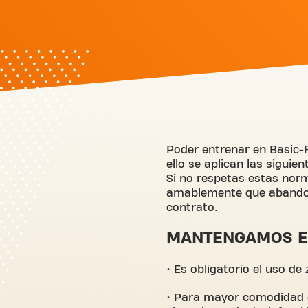
Poder entrenar en Basic-
ello se aplican las sigui
Si no respetas estas nor
amablemente que abandone
contrato.
MANTENGAMOS EL
• Es obligatorio el uso de
• Para mayor comodidad e