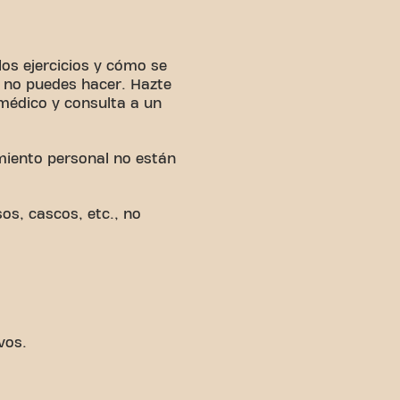
os ejercicios y cómo se
é no puedes hacer. Hazte
médico y consulta a un
amiento personal no están
os, cascos, etc., no
vos.