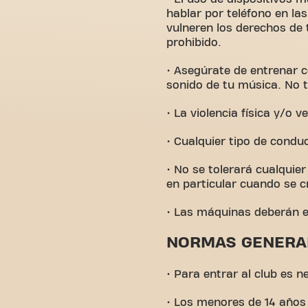
hablar por teléfono en la
vulneren los derechos de 
prohibido.
• Asegúrate de entrenar co
sonido de tu música. No t
• La violencia física y/o v
• Cualquier tipo de condu
• No se tolerará cualquie
en particular cuando se c
• Las máquinas deberán es
NORMAS GENERA
• Para entrar al club es n
• Los menores de 14 años 