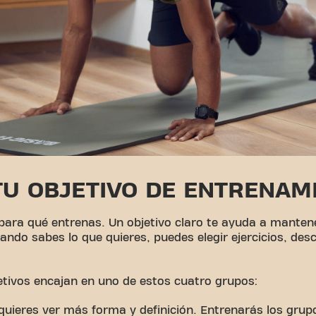
 TU OBJETIVO DE ENTRENAM
 para qué entrenas. Un objetivo claro te ayuda a mantene
ando sabes lo que quieres, puedes elegir ejercicios, de
etivos encajan en uno de estos cuatro grupos:
quieres ver más forma y definición. Entrenarás los gru