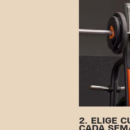
2. ELIGE 
CADA SEM