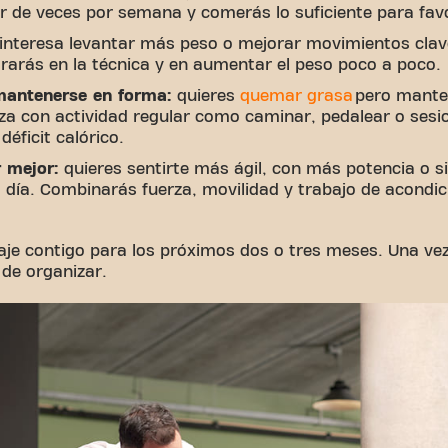
ar de veces por semana y comerás lo suficiente para favo
interesa levantar más peso o mejorar movimientos clav
ntrarás en la técnica y en aumentar el peso poco a poco.
mantenerse en forma:
quieres
quemar grasa
pero mante
a con actividad regular como caminar, pedalear o sesio
éficit calórico.
r mejor:
quieres sentirte más ágil, con más potencia o
a día. Combinarás fuerza, movilidad y trabajo de acondi
caje contigo para los próximos dos o tres meses. Una ve
de organizar.