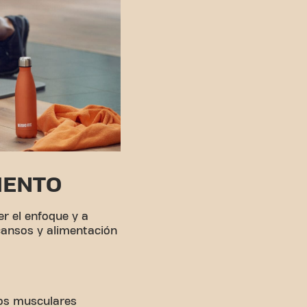
IENTO
r el enfoque y a
scansos y alimentación
pos musculares