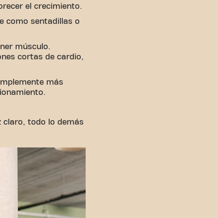
recer el crecimiento.
e como sentadillas o
ner músculo.
nes cortas de cardio,
 simplemente más
cionamiento.
z claro, todo lo demás