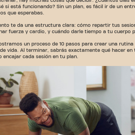
trenar, hay muchas cosas que decidir. ¿Cuántos días 
 si está funcionando? Sin un plan, es fácil ir de un ent
dos que esperabas.
nto te da una estructura clara: cómo repartir tus sesio
r fuerza y cardio, y cuándo darle tiempo a tu cuerpo p
mostramos un proceso de 10 pasos para crear una rutina
lo de vida. Al terminar, sabrás exactamente qué hacer en
 encajar cada sesión en tu plan.