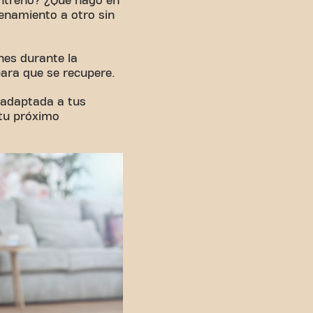
entreno? ¿Qué hago en
renamiento a otro sin
nes durante la
ara que se recupere.
 adaptada a tus
 tu próximo