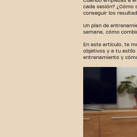
Cuando empiezas a en
cada sesión? ¿Cómo sé
conseguir los resulta
Un plan de entrenamie
semana, cómo combina
En este artículo, te 
objetivos y a tu esti
entrenamiento y cómo