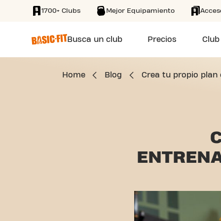
1700+ Clubs
Mejor Equipamiento
Acces
SKIP TO MAIN CONTENT
Busca un club
Precios
Club
Home
Blog
Crea tu propio plan
C
ENTREN