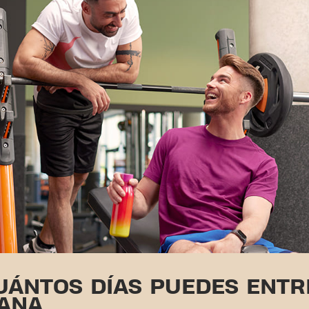
CUÁNTOS DÍAS PUEDES ENT
ANA