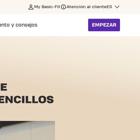
My Basic-Fit
Atención al cliente
ES
nto y consejos
EMPEZAR
DE
ENCILLOS