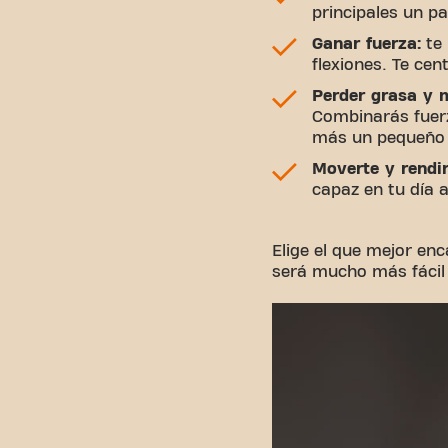
principales un p
Ganar fuerza:
te 
flexiones. Te ce
Perder grasa y 
Combinarás fuerz
más un pequeño d
Moverte y rendi
capaz en tu día 
Elige el que mejor en
será mucho más fácil 