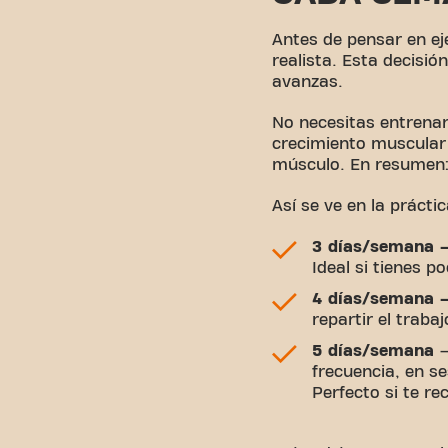
Antes de pensar en ej
realista. Esta decisi
avanzas.
No necesitas entrenar
crecimiento muscular
músculo. En resumen:
Así se ve en la práctic
3 días/semana 
Ideal si tienes 
4 días/semana 
repartir el traba
5 días/semana
–
frecuencia, en s
Perfecto si te r