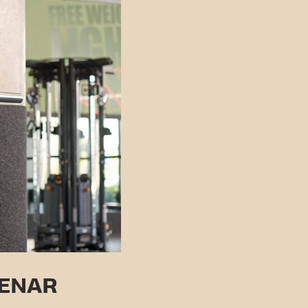
RENAR