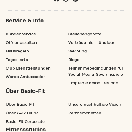
Service & Info
Kundenservice
Stellenangebote
Öffnungszeiten
Verträge hier kündigen
Hausregeln
Werbung
Tageskarte
Blogs
Club Dienstleistungen
Teilnahmebedingungen für
Social-Media-Gewinnspiele
Werde Ambassador
Empfehle deine Freunde
Über Basic-Fit
Über Basic-Fit
Unsere nachhaltige Vision
Über 24/7 Clubs
Partnerschaften
Basic-Fit Corporate
Fitnessstudios