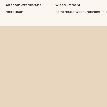
Datenschutzerklärung
Widerrufsrecht
Impressum
Kameraüberwachungsrichtlini