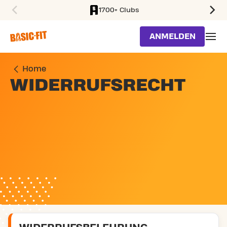
1700+ Clubs
SKIP TO MAIN CONTENT
ANMELDEN
Home
WIDERRUFSRECHT