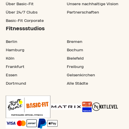
Über Basic-Fit
Unsere nachhaltige Vision
Über 24/7 Clubs
Partnerschaften
Basic-Fit Corporate
Fitnessstudios
Berlin
Bremen
Hamburg
Bochum
Köln
Bielefeld
Frankfurt
Freiburg
Essen
Gelsenkirchen
Dortmund
Alle Städte