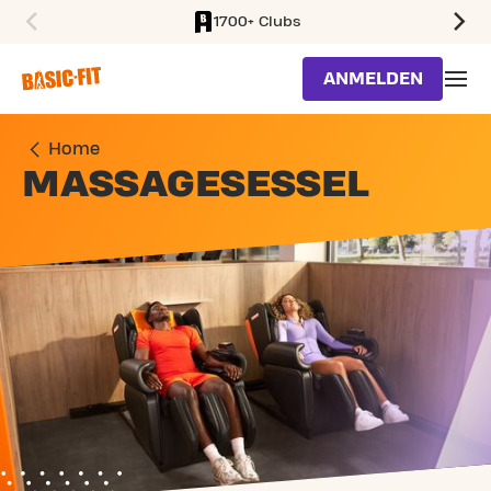
1700+ Clubs
SKIP TO MAIN CONTENT
ANMELDEN
Home
MASSAGESESSEL