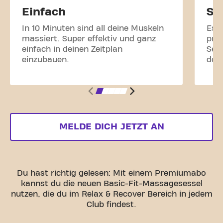
Einfach
Sm
In 10 Minuten sind all deine Muskeln
Es f
massiert. Super effektiv und ganz
pro
einfach in deinen Zeitplan
Sen
einzubauen.
dei
MELDE DICH JETZT AN
Du hast richtig gelesen: Mit einem Premiumabo
kannst du die neuen Basic-Fit-Massagesessel
nutzen, die du im Relax & Recover Bereich in jedem
Club findest.