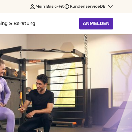
Mein Basic-Fit
Kundenservice
DE
ning & Beratung
ANMELDEN