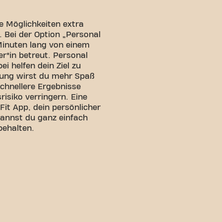
re Möglichkeiten extra
. Bei der Option „Personal
 Minuten lang von einem
er*in betreut. Personal
ei helfen dein Ziel zu
hrung wirst du mehr Spaß
chnellere Ergebnisse
risiko verringern. Eine
-Fit App, dein persönlicher
kannst du ganz einfach
behalten.