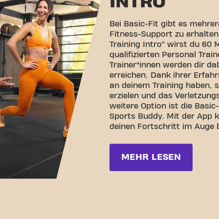
INTRO
Bei Basic-Fit gibt es mehre
Fitness-Support zu erhalten
Training Intro“ wirst du 60
qualifizierten Personal Train
Trainer*innen werden dir dab
erreichen. Dank ihrer Erfa
an deinem Training haben, s
erzielen und das Verletzungs
weitere Option ist die Basic
Sports Buddy. Mit der App 
deinen Fortschritt im Auge 
MEHR LESEN