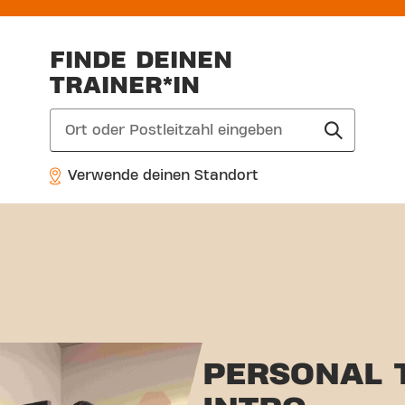
FINDE DEINEN
TRAINER*IN
search
Verwende deinen Standort
PERSONAL 