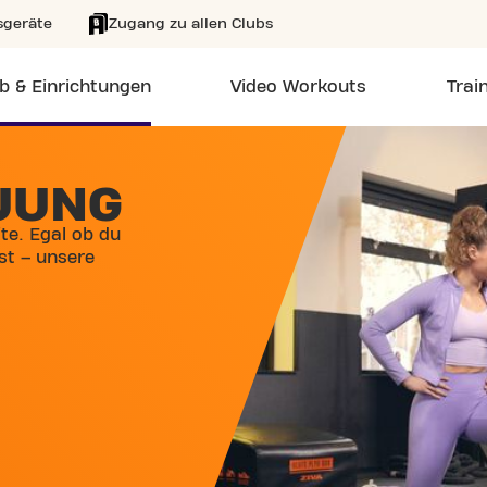
sgeräte
Zugang zu allen Clubs
b & Einrichtungen
Video Workouts
Trai
UUNG
te. Egal ob du
st – unsere