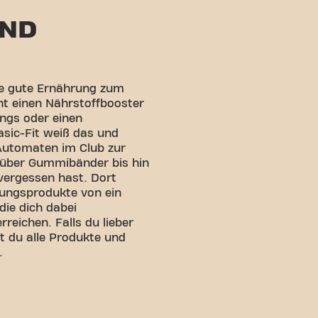
UND
ne gute Ernährung zum
icht einen Nährstoffbooster
ngs oder einen
asic-Fit weiß das und
n Automaten im Club zur
 über Gummibänder bis hin
 vergessen hast. Dort
rungsprodukte von ein
die dich dabei
rreichen. Falls du lieber
st du alle Produkte und
.