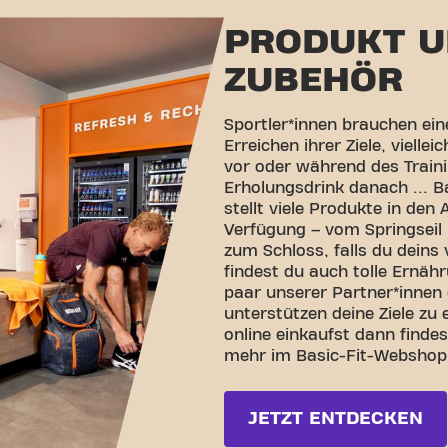
PRODUKT 
ZUBEHÖR
Sportler*innen brauchen ei
Erreichen ihrer Ziele, vielle
vor oder während des Traini
Erholungsdrink danach ... B
stellt viele Produkte in de
Verfügung – vom Springseil
zum Schloss, falls du deins
findest du auch tolle Ernäh
paar unserer Partner*innen 
unterstützen deine Ziele zu e
online einkaufst dann finde
mehr im Basic-Fit-Webshop
JETZT ENTDECKEN