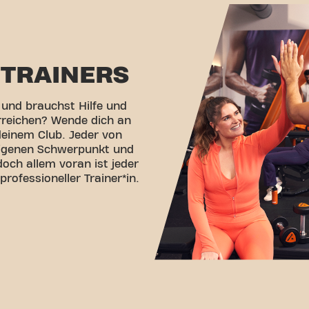
TRAINERS
 und brauchst Hilfe und
rreichen? Wende dich an
deinem Club. Jeder von
eigenen Schwerpunkt und
doch allem voran ist jeder
 professioneller Trainer*in.