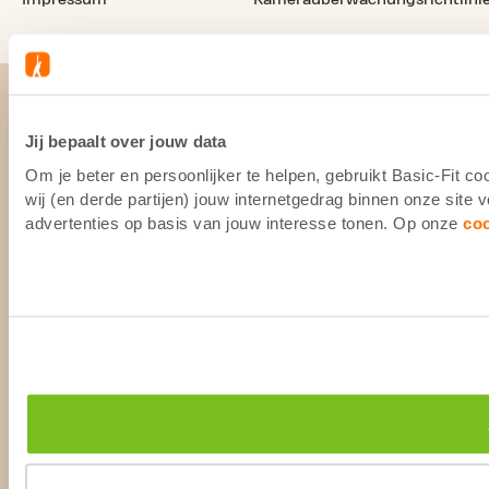
Jij bepaalt over jouw data
Om je beter en persoonlijker te helpen, gebruikt Basic-Fit 
wij (en derde partijen) jouw internetgedrag binnen onze site
advertenties op basis van jouw interesse tonen. Op onze
co