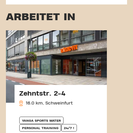
ARBEITET IN
Zehntstr. 2-4
16.0 km, Schweinfurt
YANGA SPORTS WATER
PERSONAL TRAINING
24/7 !