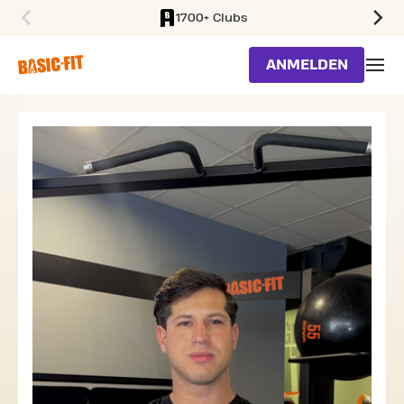
1700+ Clubs
SKIP TO MAIN CONTENT
ANMELDEN