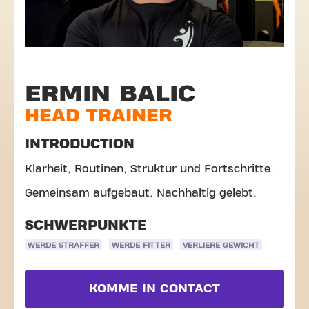
ERMIN BALIC
HEAD TRAINER
INTRODUCTION
Klarheit, Routinen, Struktur und Fortschritte.
Gemeinsam aufgebaut. Nachhaltig gelebt.
SCHWERPUNKTE
WERDE STRAFFER
WERDE FITTER
VERLIERE GEWICHT
KOMME IN CONTACT