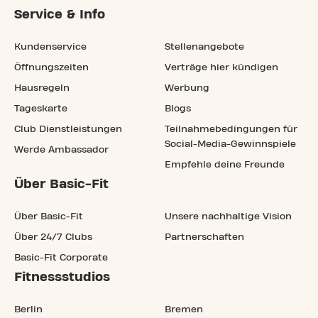
Service & Info
Kundenservice
Stellenangebote
Öffnungszeiten
Verträge hier kündigen
Hausregeln
Werbung
Tageskarte
Blogs
Club Dienstleistungen
Teilnahmebedingungen für
Social-Media-Gewinnspiele
Werde Ambassador
Empfehle deine Freunde
Über Basic-Fit
Über Basic-Fit
Unsere nachhaltige Vision
Über 24/7 Clubs
Partnerschaften
Basic-Fit Corporate
Fitnessstudios
Berlin
Bremen