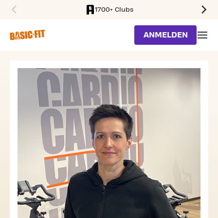
1700+ Clubs
SKIP TO MAIN CONTENT
ANMELDEN