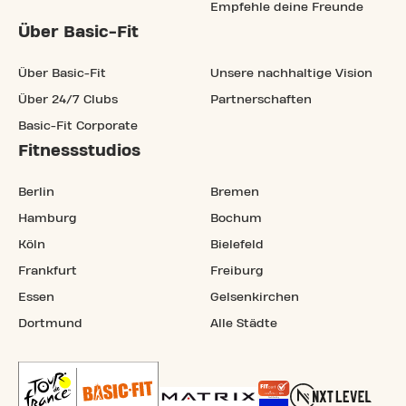
Empfehle deine Freunde
Über Basic-Fit
Über Basic-Fit
Unsere nachhaltige Vision
Über 24/7 Clubs
Partnerschaften
Basic-Fit Corporate
Fitnessstudios
Berlin
Bremen
Hamburg
Bochum
Köln
Bielefeld
Frankfurt
Freiburg
Essen
Gelsenkirchen
Dortmund
Alle Städte