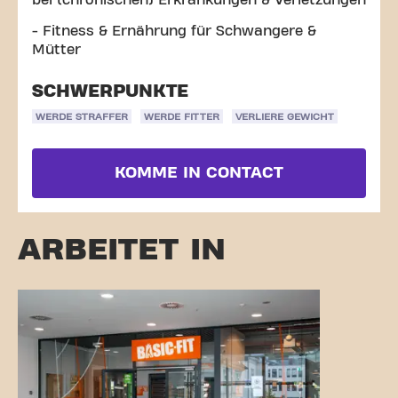
bei (chronischen) Erkrankungen & Verletzungen
- Fitness & Ernährung für Schwangere &
Mütter
SCHWERPUNKTE
WERDE STRAFFER
WERDE FITTER
VERLIERE GEWICHT
KOMME IN CONTACT
ARBEITET IN