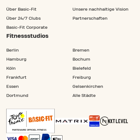
Über Basic-Fit
Unsere nachhaltige Vision
Über 24/7 Clubs
Partnerschaften
Basic-Fit Corporate
Fitnessstudios
Berlin
Bremen
Hamburg
Bochum
Köln
Bielefeld
Frankfurt
Freiburg
Essen
Gelsenkirchen
Dortmund
Alle Städte