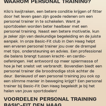
WAAROM PERSONAL TRAINING?
Kilo’s kwijtraken, een betere conditie krijgen of fitter
door het leven gaan zijn goede redenen om een
personal trainer in te schakelen. Want je
sportdoelen worden beter haalbaar met een
personal training. Naast een betere motivatie, kun
je zeker zijn van deskundige begeleiding en de juiste
aanpak. In onze Basic-Fit club in Den Haag helpt
een ervaren personal trainer jou over de drempel
met tips, ondersteuning en advies. Een professional
die balans brengt tussen kracht- en cardio-
oefeningen. Het antwoord op meer spiermassa of
hoe je het snelst vet verbrandt. Bovendien biedt een
personal trainer die broodnodige stok achter de
deur. Benieuwd of een personal training jou ook op
een slimme manier in beweging krijgt? Een personal
trainer bij Basic-Fit Den Haag begeleidt je bij het
halen van jouw sportdoelen!
VOORDELEN PERSONAL TRAINING
BASIC-FIT DEN HAAG