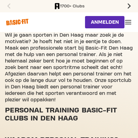
1700+ Clubs
SKIP TO MAIN CONTENT
ANMELDEN
Wil je gaan sporten in Den Haag maar zoek je de
motivatie? Je hoeft het niet in je eentje te doen.
Maak een professionele start bij Basic-Fit Den Haag
met de hulp van een personal trainer. Als je niet
helemaal zeker bent hoe je moet beginnen of op
zoek bent naar een sportritme scheelt dat echt!
Afgezien daarvan helpt een personal trainer om het
ook op de lange duur vol te houden. Onze sportclub
in Den Haag biedt een personal trainer voor
iedereen die het sporten verantwoord en met
plezier wil oppakken!
PERSONAL TRAINING BASIC-FIT
CLUBS IN DEN HAAG