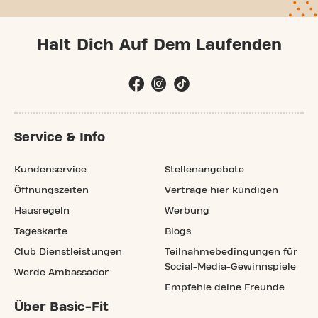
Halt Dich Auf Dem Laufenden
Service & Info
Kundenservice
Stellenangebote
Öffnungszeiten
Verträge hier kündigen
Hausregeln
Werbung
Tageskarte
Blogs
Club Dienstleistungen
Teilnahmebedingungen für
Social-Media-Gewinnspiele
Werde Ambassador
Empfehle deine Freunde
Über Basic-Fit