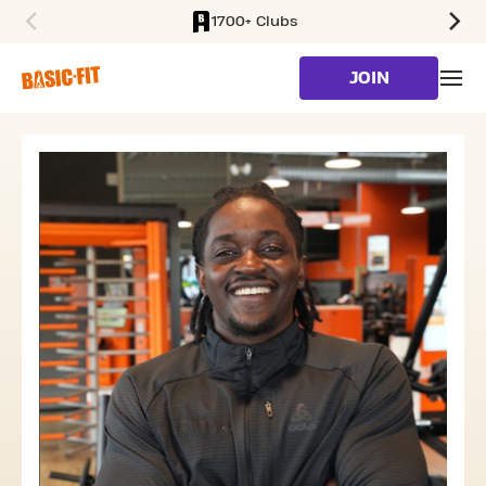
1700+ Clubs
SKIP TO MAIN CONTENT
JOIN