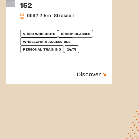
152
6692.2 km, Strassen
VIDEO WORKOUTS
GROUP CLASSES
WHEELCHAIR ACCESSIBLE
PERSONAL TRAINING
24/7!
Discover