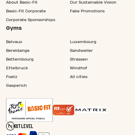
About Basic-Fit
Our Sustainable Vision
Basic-Fit Corporate
Fake Promotions
Corporate Sponsorships
Gyms
Belvaux
Luxembourg
Bereldange
Sandweiler
Bettembourg
Strassen
Ettelbruck
Windhof
Foetz
All cities
Gasperich