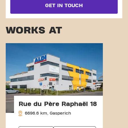
GET IN TOUCH
WORKS AT
Rue du Père Raphaël 18
6696.6 km, Gasperich