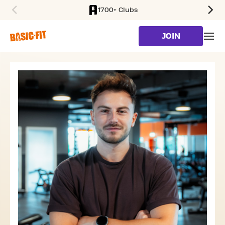
1700+ Clubs
SKIP TO MAIN CONTENT
JOIN