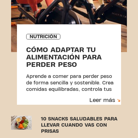
NUTRICIÓN
CÓMO ADAPTAR TU
ALIMENTACIÓN PARA
PERDER PESO
Aprende a comer para perder peso
de forma sencilla y sostenible. Crea
comidas equilibradas, controla tus
porciones y construye hábitos que
Leer más
puedas mantener.
10 SNACKS SALUDABLES PARA
LLEVAR CUANDO VAS CON
PRISAS