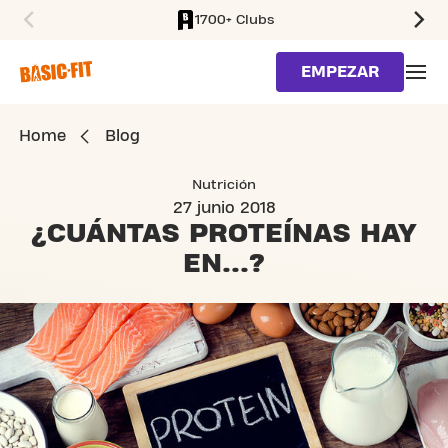
1700+ Clubs
SKIP TO MAIN CONTENT
EMPEZAR
Home
Blog
Nutrición
27 junio 2018
¿CUÁNTAS PROTEÍNAS
HAY
EN...?