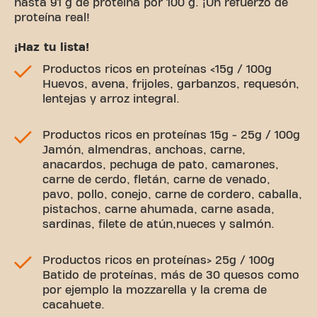
hasta 91 g de proteína por 100 g. ¡Un refuerzo de
proteína real!
¡Haz tu lista!
Productos ricos en proteínas <15g / 100g
Huevos, avena, frijoles, garbanzos, requesón,
lentejas y arroz integral.
Productos ricos en proteínas 15g - 25g / 100g
Jamón, almendras, anchoas, carne,
anacardos, pechuga de pato, camarones,
carne de cerdo, fletán, carne de venado,
pavo, pollo, conejo, carne de cordero, caballa,
pistachos, carne ahumada, carne asada,
sardinas, filete de atún,nueces y salmón.
Productos ricos en proteínas> 25g / 100g
Batido de proteínas, más de 30 quesos como
por ejemplo la mozzarella y la crema de
cacahuete.