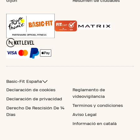
Gijón
Resumen de ciudades
Basic-Fit España
Declaración de cookies
Reglamento de
videovigilancia
Declaración de privacidad
Terminos y condiciones
Derecho De Rescisión De 14
Días
Aviso Legal
Informació en català