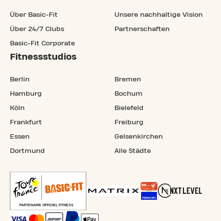
Über Basic-Fit
Unsere nachhaltige Vision
Über 24/7 Clubs
Partnerschaften
Basic-Fit Corporate
Fitnessstudios
Berlin
Bremen
Hamburg
Bochum
Köln
Bielefeld
Frankfurt
Freiburg
Essen
Gelsenkirchen
Dortmund
Alle Städte