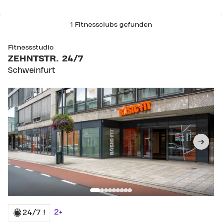
1 Fitnessclubs gefunden
Fitnessstudio
ZEHNTSTR. 24/7
Schweinfurt
2+
24/7 !