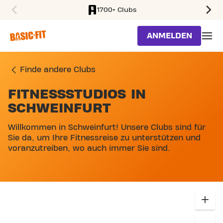
1700+ Clubs
SKIP TO MAIN CONTENT
ANMELDEN
Finde andere Clubs
FITNESSSTUDIOS IN
SCHWEINFURT
Willkommen in Schweinfurt! Unsere Clubs sind für
Sie da, um Ihre Fitnessreise zu unterstützen und
voranzutreiben, wo auch immer Sie sind.