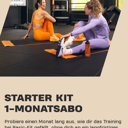
STARTER KIT
1-MONATSABO
Probiere einen Monat lang aus, wie dir das Training
bei Basic-Fit gefällt, ohne dich an ein langfristiges