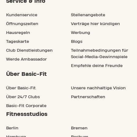
Service & Info
Kundenservice
Stellenangebote
Öffnungszeiten
Verträge hier kündigen
Hausregeln
Werbung
Tageskarte
Blogs
Club Dienstleistungen
Teilnahmebedingungen für
Social-Media-Gewinnspiele
Werde Ambassador
Empfehle deine Freunde
Über Basic-Fit
Über Basic-Fit
Unsere nachhaltige Vision
Über 24/7 Clubs
Partnerschaften
Basic-Fit Corporate
Fitnessstudios
Berlin
Bremen
Hamburg
Bochum