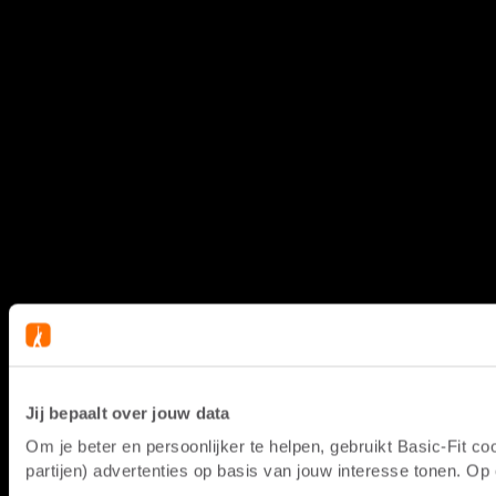
Jij bepaalt over jouw data
Om je beter en persoonlijker te helpen, gebruikt Basic-Fit 
partijen) advertenties op basis van jouw interesse tonen. O