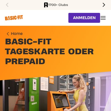
1700+ Clubs
SKIP TO MAIN CONTENT
ANMELDEN
Home
BASIC-FIT
TAGESKARTE ODER
PREPAID