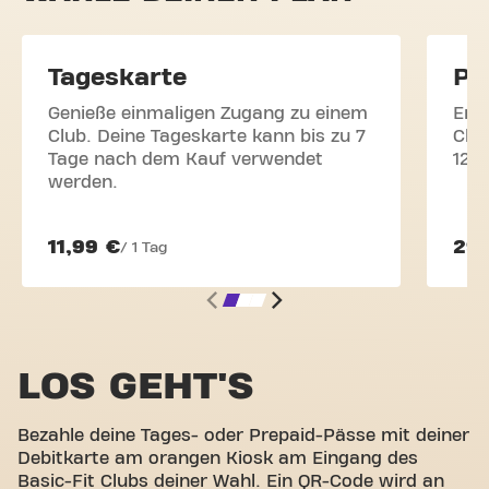
Tageskarte
Pr
Genieße einmaligen Zugang zu einem
Erl
Club. Deine Tageskarte kann bis zu 7
Clu
Tage nach dem Kauf verwendet
12 
werden.
11,99 €
29,
/ 1 Tag
LOS GEHT'S
Bezahle deine Tages- oder Prepaid-Pässe mit deiner
Debitkarte am orangen Kiosk am Eingang des
Basic-Fit Clubs deiner Wahl. Ein QR-Code wird an