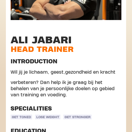
ALI JABARI
HEAD TRAINER
INTRODUCTION
Wil jij je lichaam, geest,gezondheid en kracht
verbeteren? Dan help ik je graag bij het
behalen van je persoonlijke doelen op gebied
van training en voeding.
SPECIALITIES
GET TONED
LOSE WEIGHT
GET STRONGER
EDUCATION