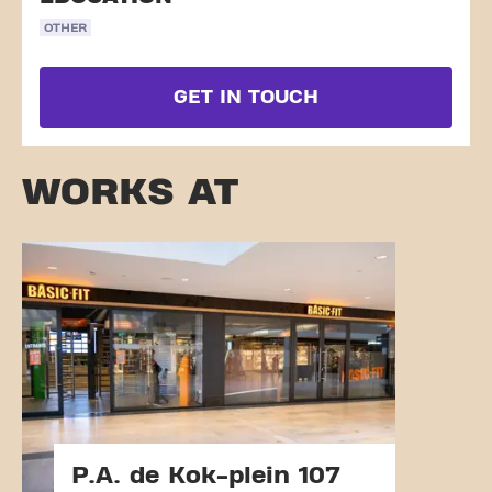
OTHER
GET IN TOUCH
WORKS AT
P.A. de Kok-plein 107