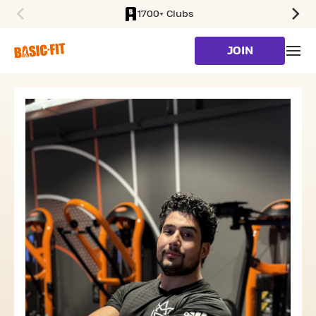
1700+ Clubs
SKIP TO MAIN CONTENT
JOIN