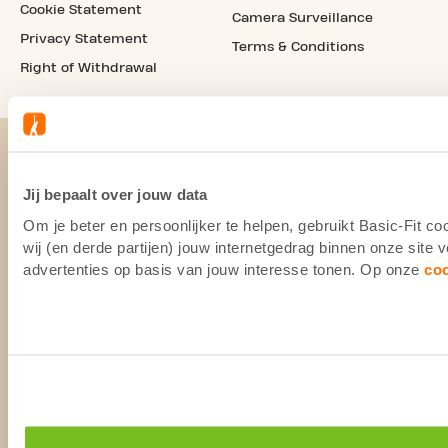
Cookie Statement
Camera Surveillance
Privacy Statement
Terms & Conditions
Right of Withdrawal
Jij bepaalt over jouw data
Om je beter en persoonlijker te helpen, gebruikt Basic-Fit 
wij (en derde partijen) jouw internetgedrag binnen onze site
advertenties op basis van jouw interesse tonen. Op onze
co