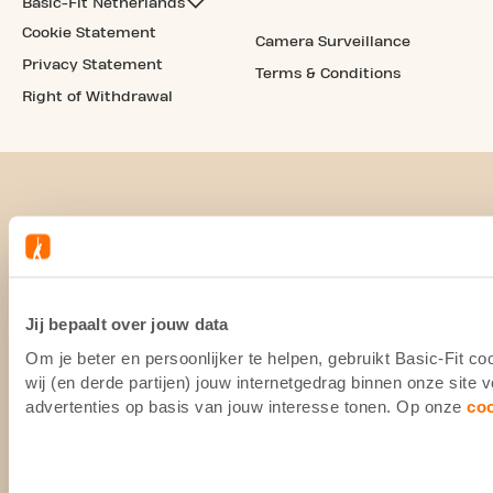
Basic-Fit Netherlands
Cookie Statement
Camera Surveillance
Privacy Statement
Terms & Conditions
Right of Withdrawal
Jij bepaalt over jouw data
Om je beter en persoonlijker te helpen, gebruikt Basic-Fit 
wij (en derde partijen) jouw internetgedrag binnen onze site
advertenties op basis van jouw interesse tonen. Op onze
co