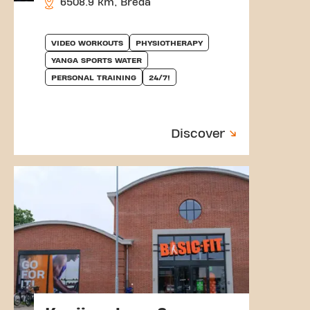
6508.9 km, Breda
VIDEO WORKOUTS
PHYSIOTHERAPY
YANGA SPORTS WATER
PERSONAL TRAINING
24/7!
Discover