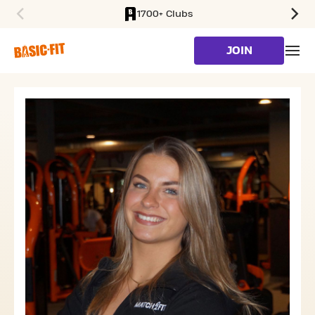
1700+ Clubs
SKIP TO MAIN CONTENT
JOIN