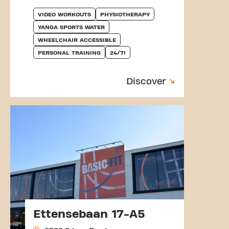
VIDEO WORKOUTS
PHYSIOTHERAPY
YANGA SPORTS WATER
WHEELCHAIR ACCESSIBLE
PERSONAL TRAINING
24/7!
Discover
Ettensebaan 17-A5