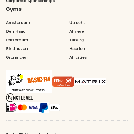
Corporate Sponsorships
Gyms
Amsterdam
Utrecht
Den Haag
Almere
Rotterdam
Tilburg
Eindhoven
Haarlem
Groningen
All cities