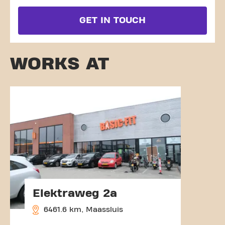
GET IN TOUCH
WORKS AT
Elektraweg 2a
6461.6 km, Maassluis