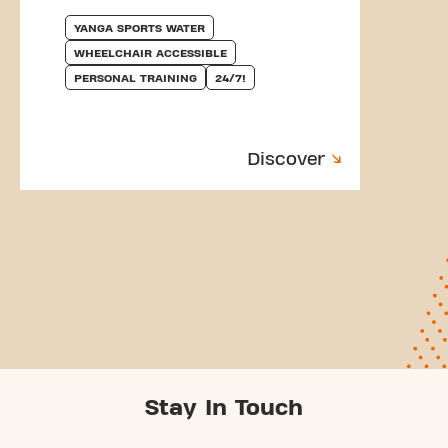
YANGA SPORTS WATER
WHEELCHAIR ACCESSIBLE
PERSONAL TRAINING
24/7!
Discover
Stay In Touch