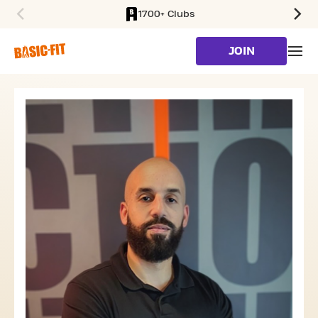
1700+ Clubs
SKIP TO MAIN CONTENT
JOIN