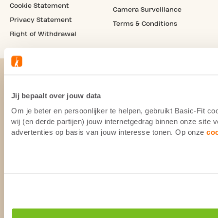
Cookie Statement
Camera Surveillance
Privacy Statement
Terms & Conditions
Right of Withdrawal
Jij bepaalt over jouw data
Om je beter en persoonlijker te helpen, gebruikt Basic-Fit 
wij (en derde partijen) jouw internetgedrag binnen onze site
advertenties op basis van jouw interesse tonen. Op onze
co