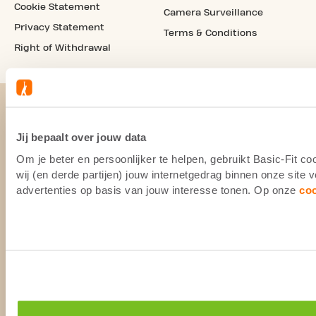
Cookie Statement
Camera Surveillance
Privacy Statement
Terms & Conditions
Right of Withdrawal
Jij bepaalt over jouw data
Om je beter en persoonlijker te helpen, gebruikt Basic-Fit 
wij (en derde partijen) jouw internetgedrag binnen onze site
advertenties op basis van jouw interesse tonen. Op onze
co