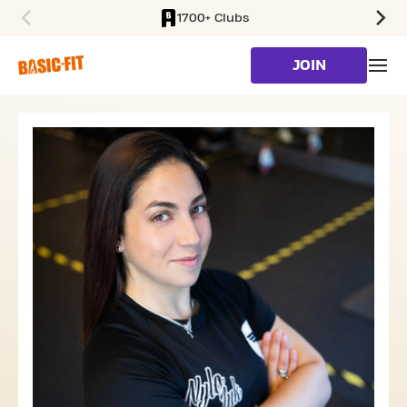
1700+ Clubs
SKIP TO MAIN CONTENT
JOIN