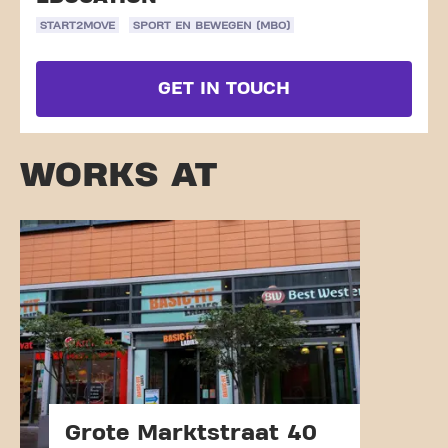
START2MOVE
SPORT EN BEWEGEN (MBO)
GET IN TOUCH
WORKS AT
Grote Marktstraat 40