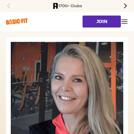
1700+ Clubs
SKIP TO MAIN CONTENT
JOIN