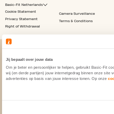
Basic-Fit Netherlands
Cookie Statement
Camera Surveillance
Privacy Statement
Terms & Conditions
Right of Withdrawal
Jij bepaalt over jouw data
Om je beter en persoonlijker te helpen, gebruikt Basic-Fit 
wij (en derde partijen) jouw internetgedrag binnen onze site
advertenties op basis van jouw interesse tonen. Op onze
co