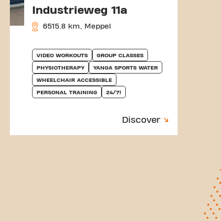
Industrieweg 11a
6515.8 km, Meppel
VIDEO WORKOUTS
GROUP CLASSES
PHYSIOTHERAPY
YANGA SPORTS WATER
WHEELCHAIR ACCESSIBLE
PERSONAL TRAINING
24/7!
Discover