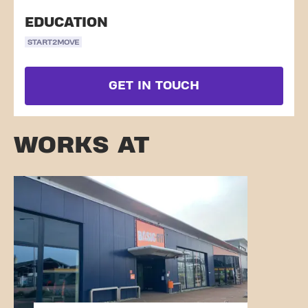
EDUCATION
START2MOVE
GET IN TOUCH
WORKS AT