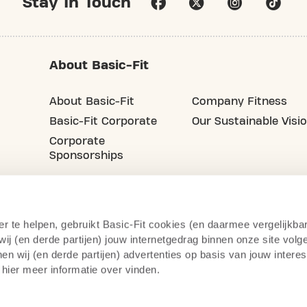
Stay In Touch
About Basic-Fit
About Basic-Fit
Company Fitness
Basic-Fit Corporate
Our Sustainable Visi
Corporate
Sponsorships
er te helpen, gebruikt Basic-Fit cookies (en daarmee vergelijkba
j (en derde partijen) jouw internetgedrag binnen onze site volg
n wij (en derde partijen) advertenties op basis van jouw intere
 hier meer informatie over vinden.