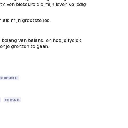
? Een blessure die mijn leven volledig
n als mijn grootste les.
 belang van balans, en hoe je fysiek
er je grenzen te gaan.
 STRONGER
FITVAK B