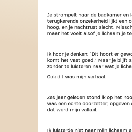
Je strompelt naar de badkamer en ki
terugkerende onzekerheid lijkt een 
hoog, en je nachtrust slecht. Misschi
maar het voelt alsof je lichaam je t
Ik hoor je denken: "Dit hoort er gewo
komt het vast goed." Maar je blijft 
zonder te luisteren naar wat je lic
Ook dit was mijn verhaal.
Zes jaar geleden stond ik op het hoo
was een echte doorzetter; opgeven 
dat werd mijn valkuil.
Ik luisterde niet naar mijn lichaam