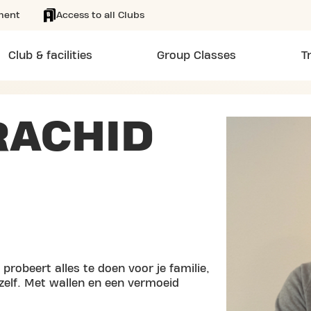
ment
Access to all Clubs
Club & facilities
Group Classes
T
RACHID
probeert alles te doen voor je familie,
ezelf. Met wallen en een vermoeid