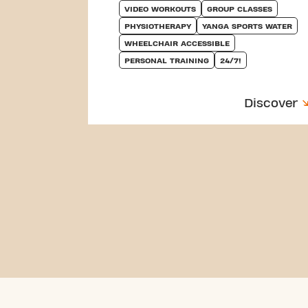
VIDEO WORKOUTS
GROUP CLASSES
PHYSIOTHERAPY
YANGA SPORTS WATER
WHEELCHAIR ACCESSIBLE
PERSONAL TRAINING
24/7!
Discover