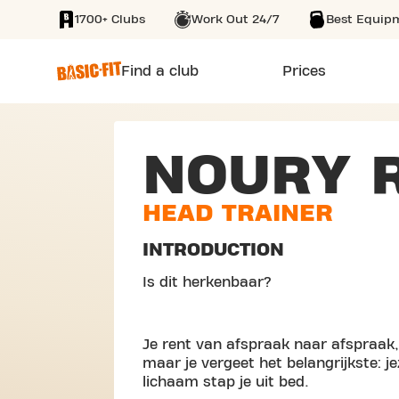
1700+ Clubs
Work Out 24/7
Best Equip
SKIP TO MAIN CONTENT
Find a club
Prices
NOURY 
HEAD TRAINER
INTRODUCTION
Is dit herkenbaar?
Je rent van afspraak naar afspraak, 
maar je vergeet het belangrijkste: j
lichaam stap je uit bed.