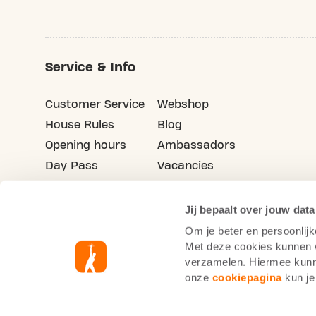
Service & Info
Customer Service
Webshop
House Rules
Blog
Opening hours
Ambassadors
Day Pass
Vacancies
Advertising
Refer your friends
Jij bepaalt over jouw data
Om je beter en persoonlijk
Met deze cookies kunnen wi
verzamelen. Hiermee kunne
onze
cookiepagina
kun je