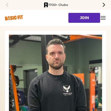
1700+ Clubs
SKIP TO MAIN CONTENT
JOIN