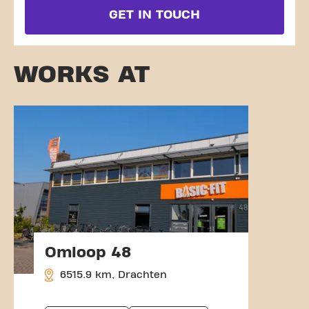
GET IN TOUCH
WORKS AT
Omloop 48
6515.9 km, Drachten