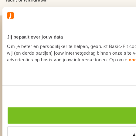
Right of Withdrawal
Jij bepaalt over jouw data
Om je beter en persoonlijker te helpen, gebruikt Basic-Fit 
wij (en derde partijen) jouw internetgedrag binnen onze site
advertenties op basis van jouw interesse tonen. Op onze
co
A