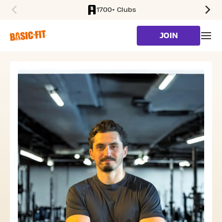
1700+ Clubs
SKIP TO MAIN CONTENT
JOIN