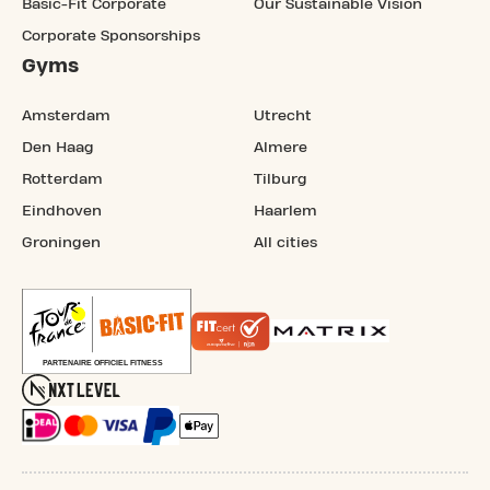
Basic-Fit Corporate
Our Sustainable Vision
Corporate Sponsorships
Gyms
Amsterdam
Utrecht
Den Haag
Almere
Rotterdam
Tilburg
Eindhoven
Haarlem
Groningen
All cities