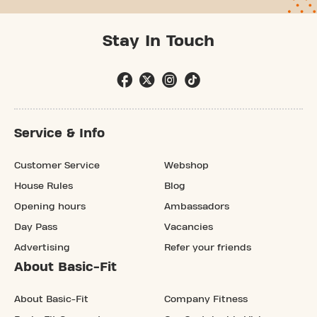
Stay In Touch
Service & Info
Customer Service
Webshop
House Rules
Blog
Opening hours
Ambassadors
Day Pass
Vacancies
Advertising
Refer your friends
About Basic-Fit
About Basic-Fit
Company Fitness