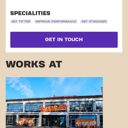
SPECIALITIES
GET FITTER
IMPROVE PERFORMANCE
GET STRONGER
GET IN TOUCH
WORKS AT