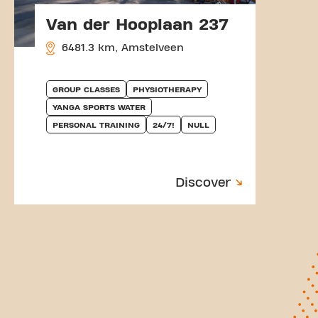
Van der Hooplaan 237
6481.3 km, Amstelveen
GROUP CLASSES
PHYSIOTHERAPY
YANGA SPORTS WATER
PERSONAL TRAINING
24/7!
NULL
Discover