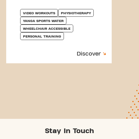
VIDEO WORKOUTS
PHYSIOTHERAPY
YANGA SPORTS WATER
WHEELCHAIR ACCESSIBLE
PERSONAL TRAINING
Discover
Stay In Touch