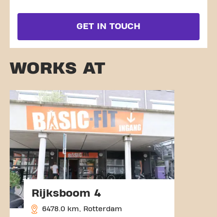
GET IN TOUCH
WORKS AT
Rijksboom 4
6478.0 km, Rotterdam