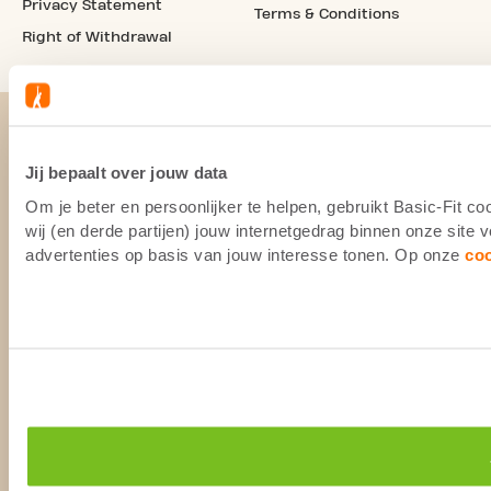
Privacy Statement
Terms & Conditions
Right of Withdrawal
Jij bepaalt over jouw data
Om je beter en persoonlijker te helpen, gebruikt Basic-Fit 
wij (en derde partijen) jouw internetgedrag binnen onze site
advertenties op basis van jouw interesse tonen. Op onze
co