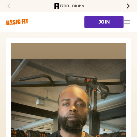
1700+ Clubs
SKIP TO MAIN CONTENT
JOIN