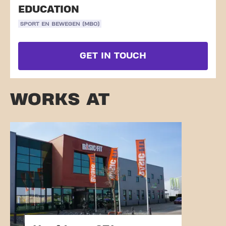
EDUCATION
SPORT EN BEWEGEN (MBO)
GET IN TOUCH
WORKS AT