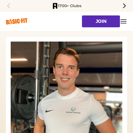
1700+ Clubs
SKIP TO MAIN CONTENT
JOIN