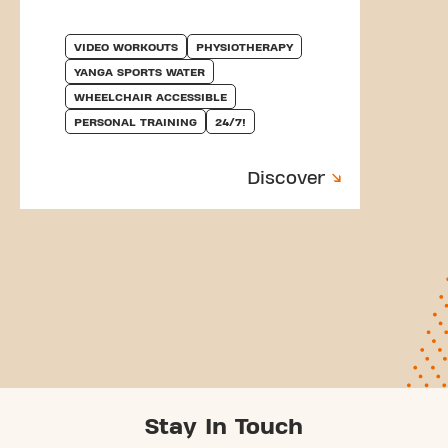
VIDEO WORKOUTS
PHYSIOTHERAPY
YANGA SPORTS WATER
WHEELCHAIR ACCESSIBLE
PERSONAL TRAINING
24/7!
Discover
Stay In Touch