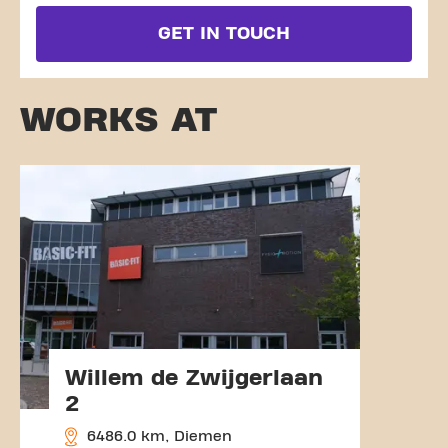
GET IN TOUCH
WORKS AT
Willem de Zwijgerlaan
2
6486.0 km, Diemen