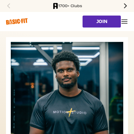
1700+ Clubs
SKIP TO MAIN CONTENT
JOIN