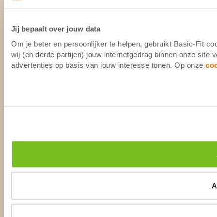
Jij bepaalt over jouw data
Om je beter en persoonlijker te helpen, gebruikt Basic-Fit 
wij (en derde partijen) jouw internetgedrag binnen onze site
advertenties op basis van jouw interesse tonen. Op onze
co
A