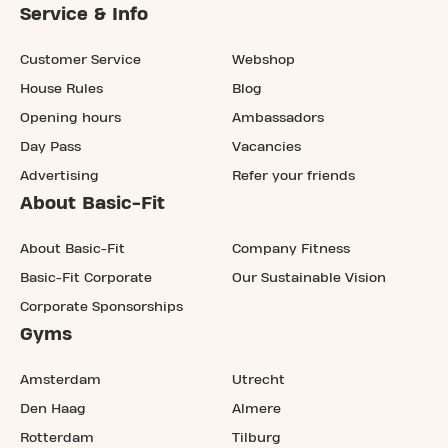
Service & Info
Customer Service
Webshop
House Rules
Blog
Opening hours
Ambassadors
Day Pass
Vacancies
Advertising
Refer your friends
About Basic-Fit
About Basic-Fit
Company Fitness
Basic-Fit Corporate
Our Sustainable Vision
Corporate Sponsorships
Gyms
Amsterdam
Utrecht
Den Haag
Almere
Rotterdam
Tilburg