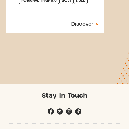
PERSONAL TRAINING
24/7!
NULL
Discover
Stay In Touch