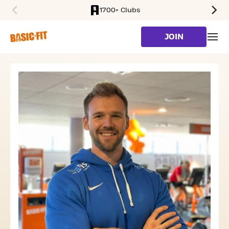
1700+ Clubs
SKIP TO MAIN CONTENT
JOIN