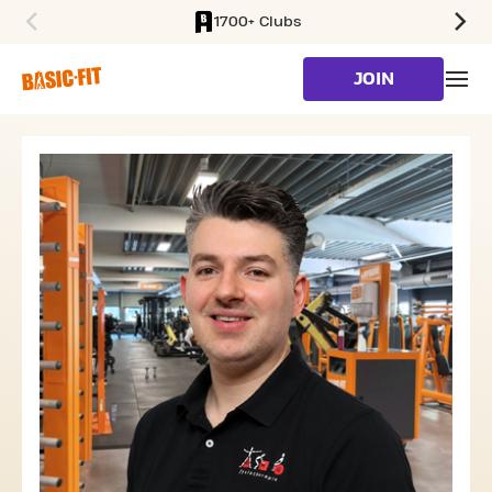
1700+ Clubs
SKIP TO MAIN CONTENT
JOIN