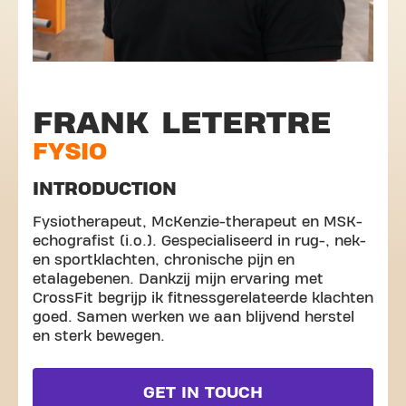
FRANK LETERTRE
FYSIO
INTRODUCTION
Fysiotherapeut, McKenzie-therapeut en MSK-
echografist (i.o.). Gespecialiseerd in rug-, nek-
en sportklachten, chronische pijn en
etalagebenen. Dankzij mijn ervaring met
CrossFit begrijp ik fitnessgerelateerde klachten
goed. Samen werken we aan blijvend herstel
en sterk bewegen.
GET IN TOUCH