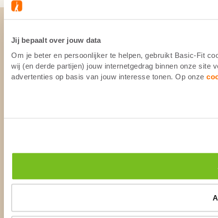
Jij bepaalt over jouw data
Om je beter en persoonlijker te helpen, gebruikt Basic-Fit 
wij (en derde partijen) jouw internetgedrag binnen onze site
advertenties op basis van jouw interesse tonen. Op onze
co
A