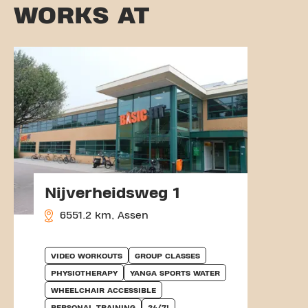
WORKS AT
Nijverheidsweg 1
6551.2 km, Assen
VIDEO WORKOUTS
GROUP CLASSES
PHYSIOTHERAPY
YANGA SPORTS WATER
WHEELCHAIR ACCESSIBLE
PERSONAL TRAINING
24/7!