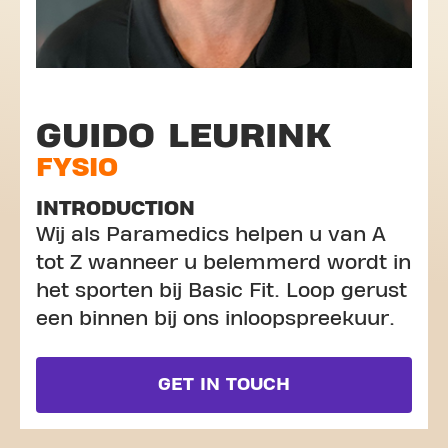
GUIDO LEURINK
FYSIO
INTRODUCTION
Wij als Paramedics helpen u van A
tot Z wanneer u belemmerd wordt in
het sporten bij Basic Fit. Loop gerust
een binnen bij ons inloopspreekuur.
GET IN TOUCH