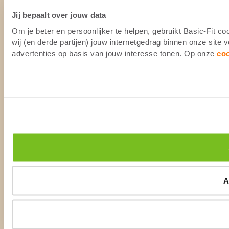
Jij bepaalt over jouw data
Om je beter en persoonlijker te helpen, gebruikt Basic-Fit 
wij (en derde partijen) jouw internetgedrag binnen onze site
advertenties op basis van jouw interesse tonen. Op onze
co
A