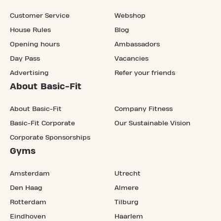
Customer Service
Webshop
House Rules
Blog
Opening hours
Ambassadors
Day Pass
Vacancies
Advertising
Refer your friends
About Basic-Fit
About Basic-Fit
Company Fitness
Basic-Fit Corporate
Our Sustainable Vision
Corporate Sponsorships
Gyms
Amsterdam
Utrecht
Den Haag
Almere
Rotterdam
Tilburg
Eindhoven
Haarlem