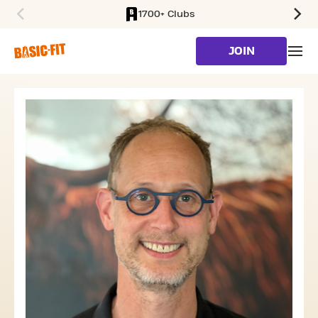
1700+ Clubs
SKIP TO MAIN CONTENT
JOIN