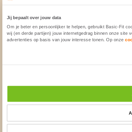
Jij bepaalt over jouw data
Om je beter en persoonlijker te helpen, gebruikt Basic-Fit 
wij (en derde partijen) jouw internetgedrag binnen onze site
advertenties op basis van jouw interesse tonen. Op onze
co
A