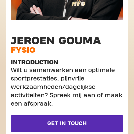
JEROEN GOUMA
FYSIO
INTRODUCTION
Wilt u samenwerken aan optimale
sportprestaties, pijnvrije
werkzaamheden/dagelijkse
activiteiten? Spreek mij aan of maak
een afspraak.
GET IN TOUCH