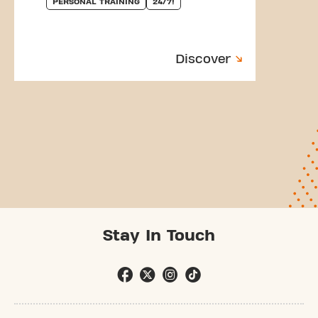
PERSONAL TRAINING
24/7!
Discover
Stay In Touch