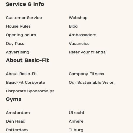
Service & Info
Customer Service
Webshop
House Rules
Blog
Opening hours
Ambassadors
Day Pass
Vacancies
Advertising
Refer your friends
About Basic-Fit
About Basic-Fit
Company Fitness
Basic-Fit Corporate
Our Sustainable Vision
Corporate Sponsorships
Gyms
Amsterdam
Utrecht
Den Haag
Almere
Rotterdam
Tilburg