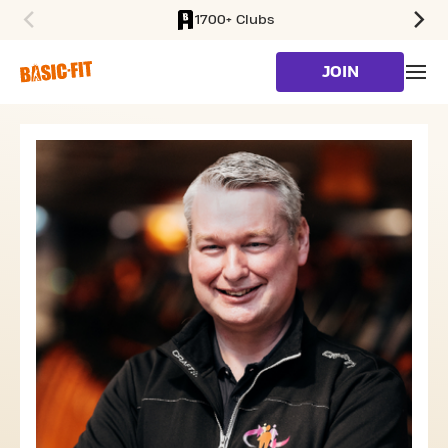
1700+ Clubs
SKIP TO MAIN CONTENT
JOIN