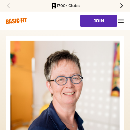
1700+ Clubs
SKIP TO MAIN CONTENT
JOIN