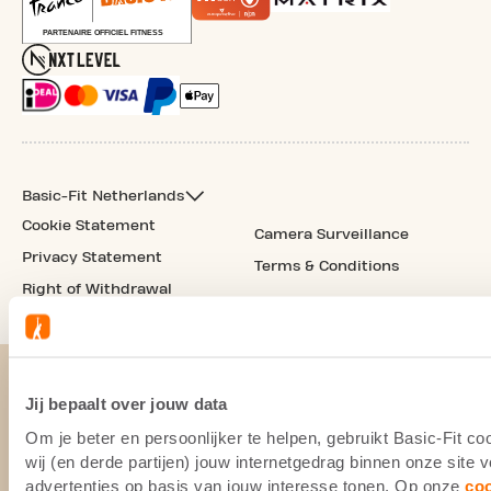
Basic-Fit Netherlands
Cookie Statement
Camera Surveillance
Privacy Statement
Terms & Conditions
Right of Withdrawal
Jij bepaalt over jouw data
Om je beter en persoonlijker te helpen, gebruikt Basic-Fit 
wij (en derde partijen) jouw internetgedrag binnen onze site
advertenties op basis van jouw interesse tonen. Op onze
co