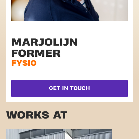
MARJOLIJN
FORMER
FYSIO
GET IN TOUCH
WORKS AT