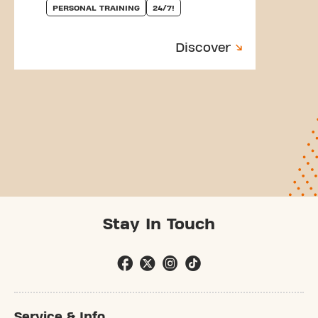
PERSONAL TRAINING
24/7!
Discover
Stay In Touch
Service & Info