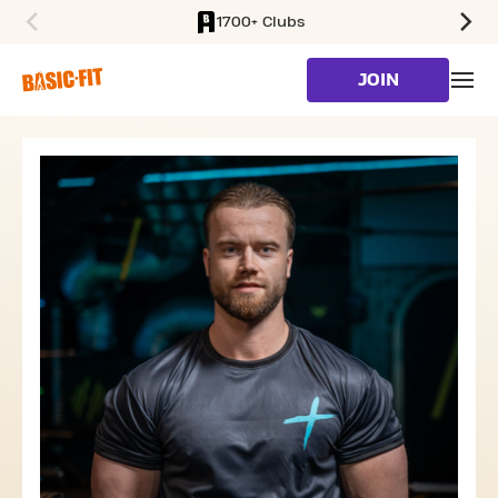
1700+ Clubs
SKIP TO MAIN CONTENT
JOIN