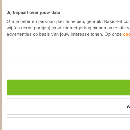
Jij bepaalt over jouw data
Om je beter en persoonlijker te helpen, gebruikt Basic-Fit 
wij (en derde partijen) jouw internetgedrag binnen onze site
advertenties op basis van jouw interesse tonen. Op onze
co
A