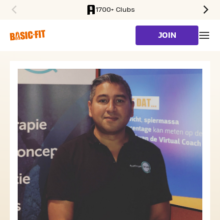
1700+ Clubs
SKIP TO MAIN CONTENT
JOIN