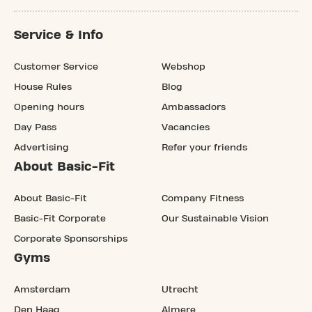
Service & Info
Customer Service
Webshop
House Rules
Blog
Opening hours
Ambassadors
Day Pass
Vacancies
Advertising
Refer your friends
About Basic-Fit
About Basic-Fit
Company Fitness
Basic-Fit Corporate
Our Sustainable Vision
Corporate Sponsorships
Gyms
Amsterdam
Utrecht
Den Haag
Almere