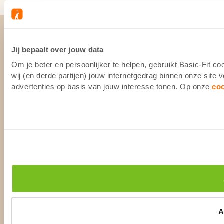
Jij bepaalt over jouw data
Om je beter en persoonlijker te helpen, gebruikt Basic-Fit 
wij (en derde partijen) jouw internetgedrag binnen onze site
advertenties op basis van jouw interesse tonen. Op onze
co
A