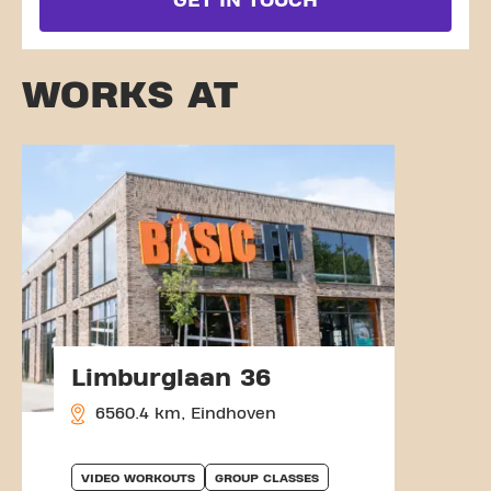
GET IN TOUCH
WORKS AT
Limburglaan 36
6560.4 km, Eindhoven
VIDEO WORKOUTS
GROUP CLASSES