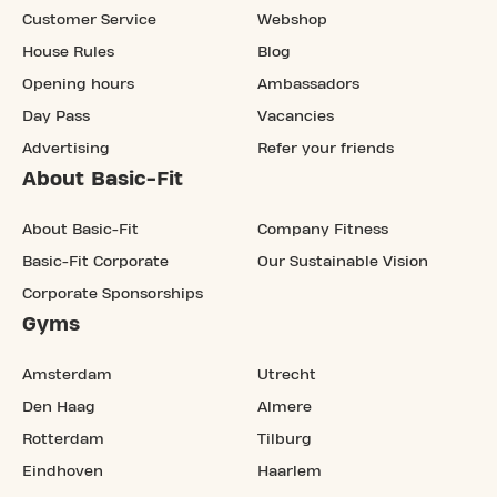
Customer Service
Webshop
House Rules
Blog
Opening hours
Ambassadors
Day Pass
Vacancies
Advertising
Refer your friends
About Basic-Fit
About Basic-Fit
Company Fitness
Basic-Fit Corporate
Our Sustainable Vision
Corporate Sponsorships
Gyms
Amsterdam
Utrecht
Den Haag
Almere
Rotterdam
Tilburg
Eindhoven
Haarlem