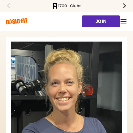
1700+ Clubs
SKIP TO MAIN CONTENT
JOIN