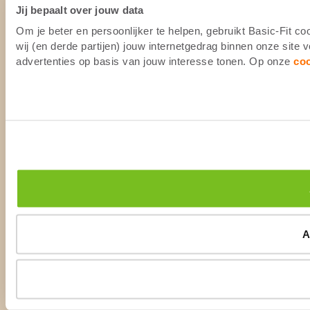
Jij bepaalt over jouw data
Om je beter en persoonlijker te helpen, gebruikt Basic-Fit 
wij (en derde partijen) jouw internetgedrag binnen onze site
advertenties op basis van jouw interesse tonen. Op onze
co
A