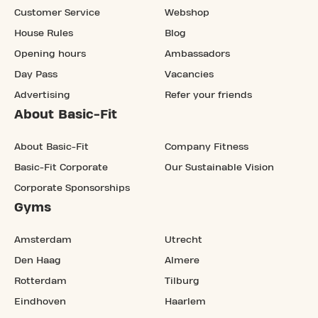
Customer Service
Webshop
House Rules
Blog
Opening hours
Ambassadors
Day Pass
Vacancies
Advertising
Refer your friends
About Basic-Fit
About Basic-Fit
Company Fitness
Basic-Fit Corporate
Our Sustainable Vision
Corporate Sponsorships
Gyms
Amsterdam
Utrecht
Den Haag
Almere
Rotterdam
Tilburg
Eindhoven
Haarlem