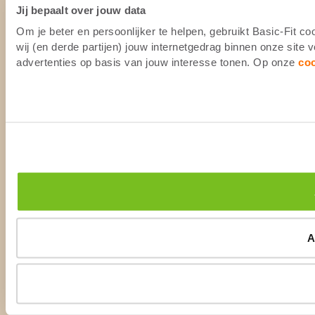
Jij bepaalt over jouw data
Om je beter en persoonlijker te helpen, gebruikt Basic-Fit 
wij (en derde partijen) jouw internetgedrag binnen onze site
advertenties op basis van jouw interesse tonen. Op onze
co
A