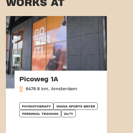
WORKS AT
Picoweg 1A
6478.8 km, Amsterdam
PHYSIOTHERAPY
YANGA SPORTS WATER
PERSONAL TRAINING
24/7!