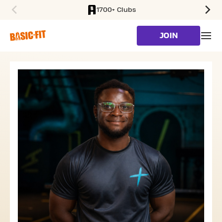
1700+ Clubs
SKIP TO MAIN CONTENT
JOIN