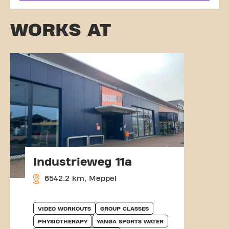
WORKS AT
Industrieweg 11a
6542.2 km, Meppel
VIDEO WORKOUTS
GROUP CLASSES
PHYSIOTHERAPY
YANGA SPORTS WATER