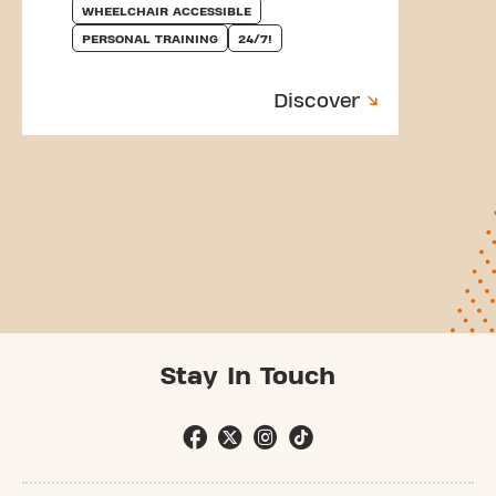
WHEELCHAIR ACCESSIBLE
PERSONAL TRAINING
24/7!
Discover
Stay In Touch