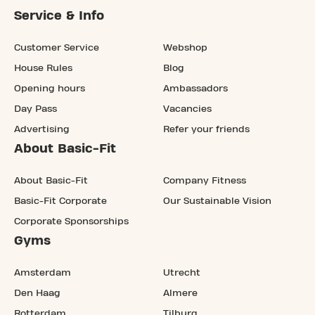
Service & Info
Customer Service
Webshop
House Rules
Blog
Opening hours
Ambassadors
Day Pass
Vacancies
Advertising
Refer your friends
About Basic-Fit
About Basic-Fit
Company Fitness
Basic-Fit Corporate
Our Sustainable Vision
Corporate Sponsorships
Gyms
Amsterdam
Utrecht
Den Haag
Almere
Rotterdam
Tilburg