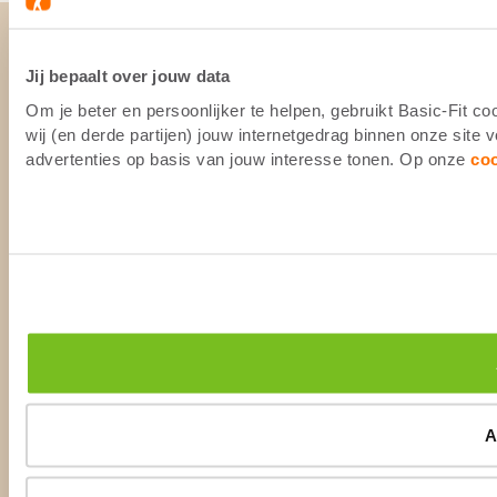
Jij bepaalt over jouw data
Om je beter en persoonlijker te helpen, gebruikt Basic-Fit 
wij (en derde partijen) jouw internetgedrag binnen onze site
advertenties op basis van jouw interesse tonen. Op onze
co
A