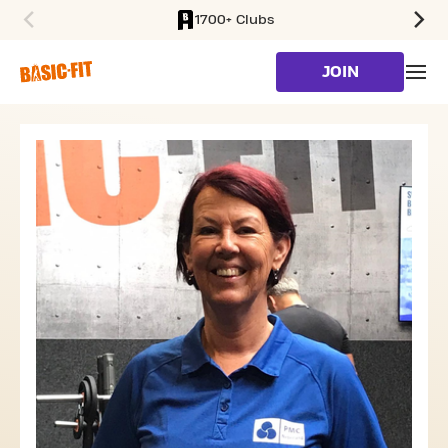
1700+ Clubs
SKIP TO MAIN CONTENT
JOIN