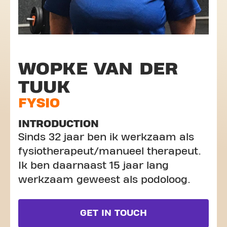
WOPKE VAN DER
TUUK
FYSIO
INTRODUCTION
Sinds 32 jaar ben ik werkzaam als
fysiotherapeut/manueel therapeut.
Ik ben daarnaast 15 jaar lang
werkzaam geweest als podoloog.
GET IN TOUCH