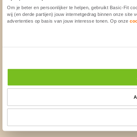
Om je beter en persoonlijker te helpen, gebruikt Basic-Fit 
wij (en derde partijen) jouw internetgedrag binnen onze site
advertenties op basis van jouw interesse tonen. Op onze
co
A