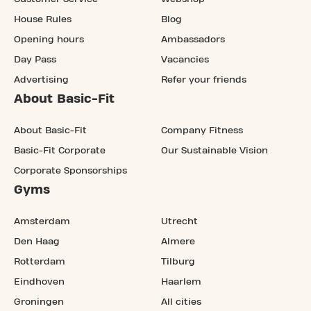
House Rules
Blog
Opening hours
Ambassadors
Day Pass
Vacancies
Advertising
Refer your friends
About Basic-Fit
About Basic-Fit
Company Fitness
Basic-Fit Corporate
Our Sustainable Vision
Corporate Sponsorships
Gyms
Amsterdam
Utrecht
Den Haag
Almere
Rotterdam
Tilburg
Eindhoven
Haarlem
Groningen
All cities