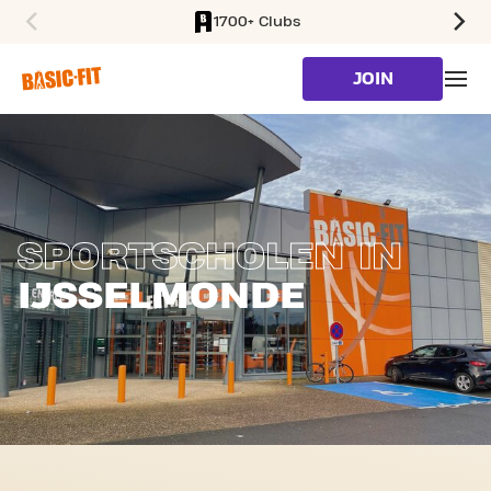
1700+ Clubs
SKIP TO MAIN CONTENT
JOIN
SPORTSCHOLEN IN
IJSSELMONDE