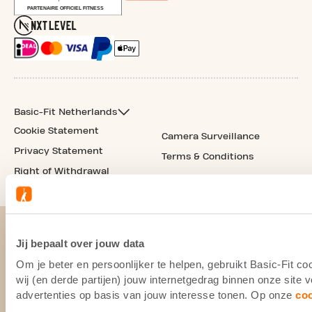
Basic-Fit Netherlands
Cookie Statement
Camera Surveillance
Privacy Statement
Terms & Conditions
Right of Withdrawal
Jij bepaalt over jouw data
Om je beter en persoonlijker te helpen, gebruikt Basic-Fit 
wij (en derde partijen) jouw internetgedrag binnen onze site
advertenties op basis van jouw interesse tonen. Op onze
co