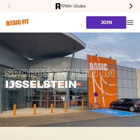
1700+ Clubs
SKIP TO MAIN CONTENT
JOIN
SPORTSCHOLEN IN
IJSSELSTEIN