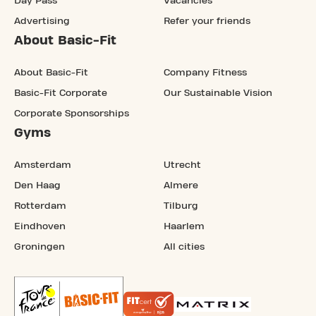
Day Pass
Vacancies
Advertising
Refer your friends
About Basic-Fit
About Basic-Fit
Company Fitness
Basic-Fit Corporate
Our Sustainable Vision
Corporate Sponsorships
Gyms
Amsterdam
Utrecht
Den Haag
Almere
Rotterdam
Tilburg
Eindhoven
Haarlem
Groningen
All cities