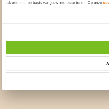
advertenties op basis van jouw interesse tonen. Op onze
co
A