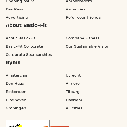
Opening hours
Ambassadors
Day Pass
Vacancies
Advertising
Refer your friends
About Basic-Fit
About Basic-Fit
Company Fitness
Basic-Fit Corporate
Our Sustainable Vision
Corporate Sponsorships
Gyms
Amsterdam
Utrecht
Den Haag
Almere
Rotterdam
Tilburg
Eindhoven
Haarlem
Groningen
All cities