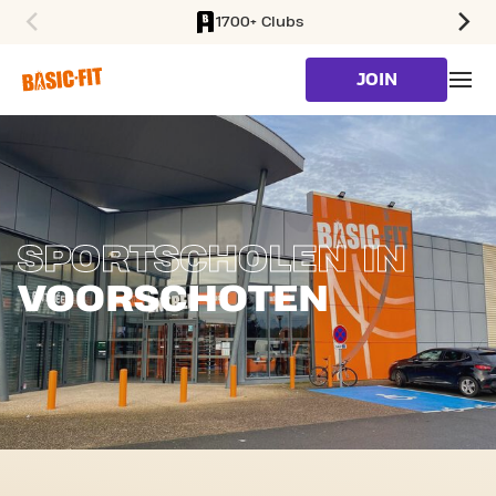
1700+ Clubs
SKIP TO MAIN CONTENT
JOIN
SPORTSCHOLEN IN
VOORSCHOTEN