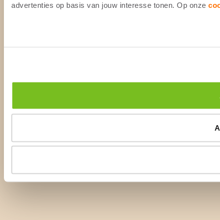
advertenties op basis van jouw interesse tonen. Op onze
co
A