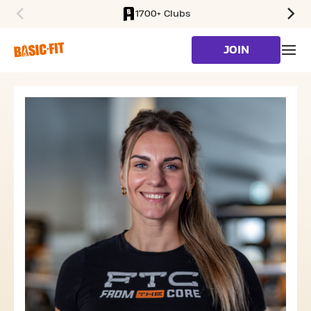
1700+ Clubs
SKIP TO MAIN CONTENT
JOIN