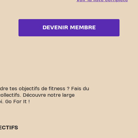
DEVENIR MEMBRE
ndre tes objectifs de fitness ? Fais du
collectifs. Découvre notre large
. Go For It !
ECTIFS