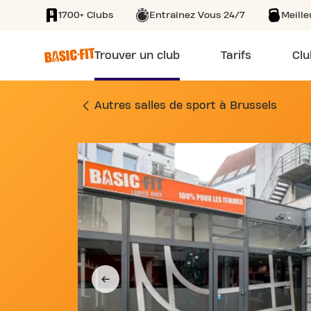
1700+ Clubs
Entraînez Vous 24/7
Meill
SKIP TO MAIN CONTENT
Trouver un club
Tarifs
Clu
SALLE DE FITNESS 
Autres salles de sport à Brussels