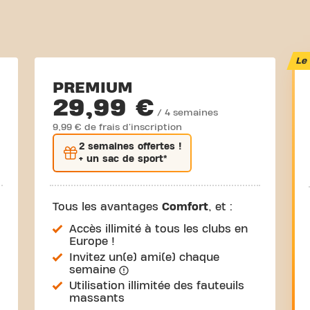
Le 
PREMIUM
29,99 €
/ 4 semaines
9,99 € de frais d'inscription
2 semaines
offertes !
+ un sac de sport*
Tous les avantages
Comfort
, et :
Accès illimité à tous les clubs en
Europe !
Invitez un(e) ami(e) chaque
semaine
Utilisation illimitée des fauteuils
massants