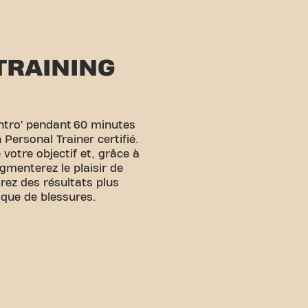
TRAINING
Intro’ pendant 60 minutes
 Personal Trainer certifié.
 votre objectif et, grâce à
menterez le plaisir de
rez des résultats plus
sque de blessures.