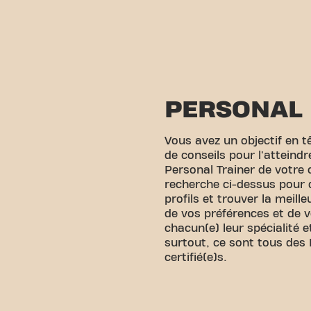
PERSONAL 
Vous avez un objectif en tê
de conseils pour l'atteind
Personal Trainer de votre c
recherche ci-dessus pour d
profils et trouver la meill
de vos préférences et de vo
chacun(e) leur spécialité et
surtout, ce sont tous des 
certifié(e)s.