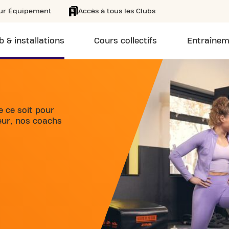
eur Équipement
Accès à tous les Clubs
b & installations
Cours collectifs
Entraînem
e ce soit pour
eur, nos coachs