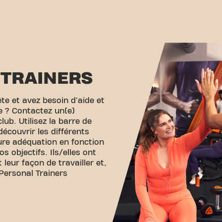
TRAINERS
te et avez besoin d'aide et
re ? Contactez un(e)
lub. Utilisez la barre de
écouvrir les différents
eure adéquation en fonction
s objectifs. Ils/elles ont
 leur façon de travailler et,
Personal Trainers