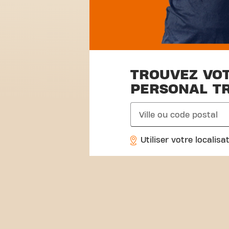
TROUVEZ VO
PERSONAL T
search
Utiliser votre localisa