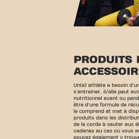
PRODUITS 
ACCESSOIR
Un(e) athlète a besoin d'u
s'entraîner, il/elle peut a
nutritionnel avant ou pend
être d'une formule de récu
le comprend et met à dis
produits dans les distribu
de la corde à sauter aux 
cadenas au cas où vous aur
pouvez également y trouve