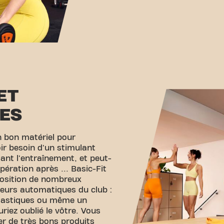
ET
ES
n bon matériel pour
voir besoin d'un stimulant
ant l'entraînement, et peut-
pération après ... Basic-Fit
position de nombreux
teurs automatiques du club :
élastiques ou même un
iez oublié le vôtre. Vous
r de très bons produits