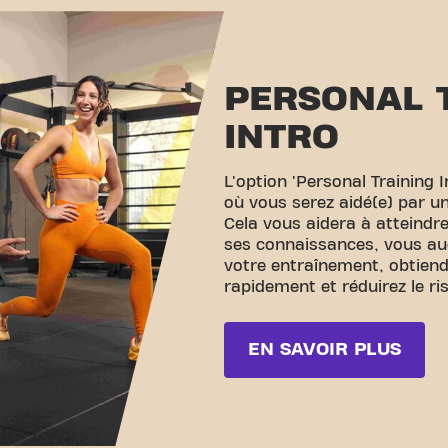
PERSONAL 
INTRO
L'option 'Personal Training 
où vous serez aidé(e) par un
Cela vous aidera à atteindre
ses connaissances, vous aug
votre entraînement, obtiend
rapidement et réduirez le ri
EN SAVOIR PLUS