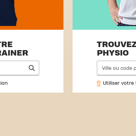
TRE
TROUVEZ
RAINER
PHYSIO
search
tion
Utiliser votre