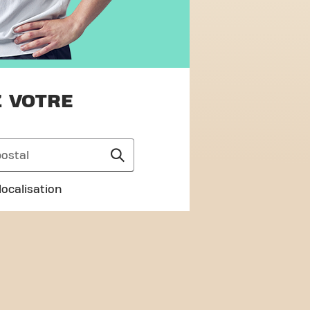
 VOTRE
 localisation