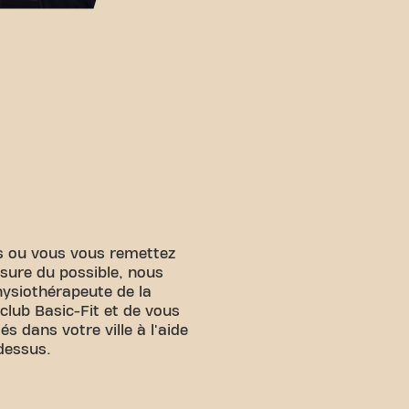
s ou vous vous remettez
sure du possible, nous
physiothérapeute de la
 club Basic-Fit et de vous
tés dans votre ville à l'aide
dessus.