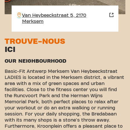
Van Heybeeckstraat 5, 2170
Merksem
TROUVE-NOUS
ICI
OUR NEIGHBOURHOOD
Basic-Fit Antwerp Merksem Van Heybeeckstraat
LADIES is located in the Merksem district, a vibrant
area with a mix of green spaces and urban
facilities. Close to the fitness center you will find
the Runcvoort Park and the Herman Wijns
Memorial Park, both perfect places to relax after
your workout or do an extra walking or running
session. For your daily shopping, the Bredabaan
with its many shops is a stone's throw away.
Furthermore, Kroonplein offers a pleasant place to