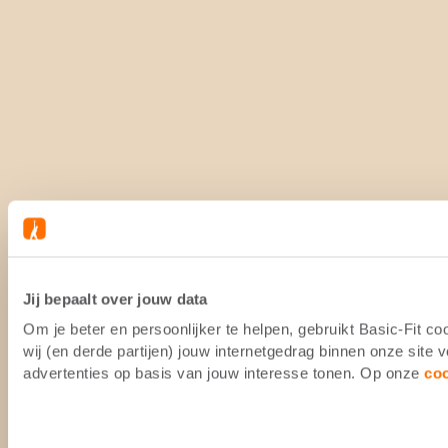
Jij bepaalt over jouw data
Om je beter en persoonlijker te helpen, gebruikt Basic-Fit 
wij (en derde partijen) jouw internetgedrag binnen onze site
advertenties op basis van jouw interesse tonen. Op onze
co