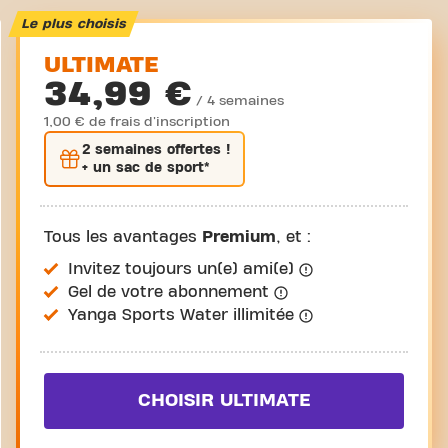
Le plus choisis
ULTIMATE
34,99 €
/ 4 semaines
1,00 € de frais d'inscription
2 semaines
offertes !
+ un sac de sport*
Tous les avantages
Premium
, et :
Invitez toujours un(e) ami(e)
Gel de votre abonnement
Yanga Sports Water illimitée
CHOISIR ULTIMATE