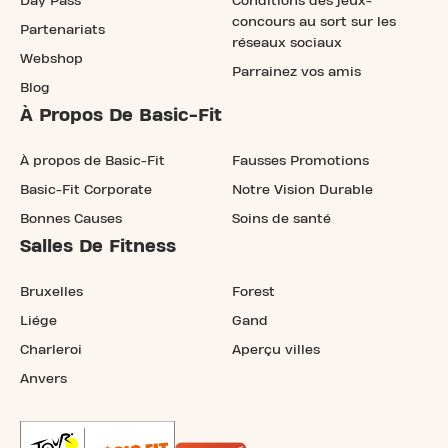
Day Pass
Conditions des jeux-
concours au sort sur les
Partenariats
réseaux sociaux
Webshop
Parrainez vos amis
Blog
À Propos De Basic-Fit
À propos de Basic-Fit
Fausses Promotions
Basic-Fit Corporate
Notre Vision Durable
Bonnes Causes
Soins de santé
Salles De Fitness
Bruxelles
Forest
Liége
Gand
Charleroi
Aperçu villes
Anvers