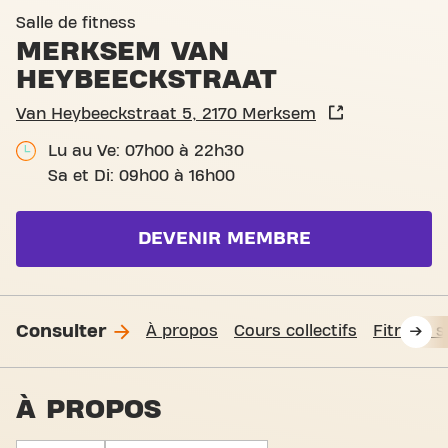
Club pictures
Salle de fitness
MERKSEM VAN
HEYBEECKSTRAAT
Van Heybeeckstraat 5, 2170 Merksem
Lu au Ve: 07h00 à 22h30
Sa et Di: 09h00 à 16h00
DEVENIR MEMBRE
Consulter
À propos
Cours collectifs
Fitness 
À PROPOS